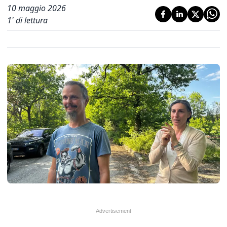
10 maggio 2026
1
' di lettura