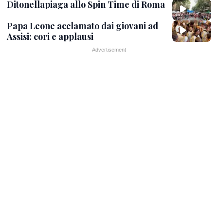
Ditonellapiaga allo Spin Time di Roma
Papa Leone acclamato dai giovani ad
Assisi: cori e applausi