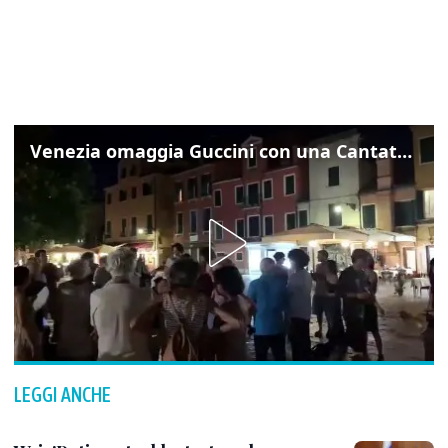
Venezia omaggia Guccini con una Cantata Anarchica in campo Santa Margherita
LEGGI ANCHE