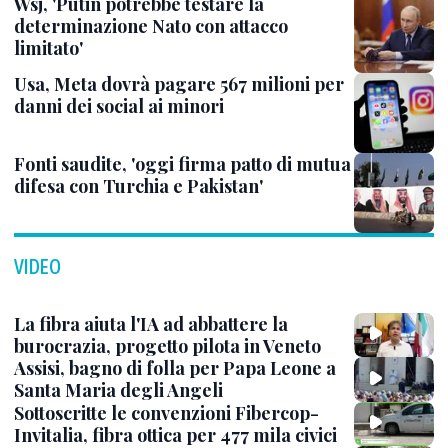
Wsj, 'Putin potrebbe testare la
determinazione Nato con attacco
limitato'
Usa, Meta dovrà pagare 567 milioni per
danni dei social ai minori
Fonti saudite, 'oggi firma patto di mutua
difesa con Turchia e Pakistan'
VIDEO
La fibra aiuta l'IA ad abbattere la
burocrazia, progetto pilota in Veneto
Assisi, bagno di folla per Papa Leone a
Santa Maria degli Angeli
Sottoscritte le convenzioni Fibercop-
Invitalia, fibra ottica per 477 mila civici