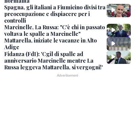
normalità
Spagna, gli italiani a Fiumicino divisi tra
preoccupazione e dispiacere per i
controlli
Marcinelle, La Russa: "C'è chi in passato
voltava le spalle a Marcinelle"
Mattarella, iniziate le vacanze in Alto
Adige
Fidanza (FdI): 'Cgil di spalle ad
anniversario Marcinelle mentre La
Russa leggeva Mattarella, si vergogni!'