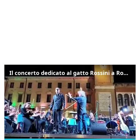
Il concerto dedicato al gatto Rossini a Rovigo: ecco un estratto