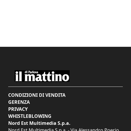
CONDIZIONI DI VENDITA
GERENZA
PRIVACY
WHISTLEBLOWING
Nord Est Multimedia S.p.a.
Nord Est Multimedia S.p.a. - Via Alessandro Poerio,