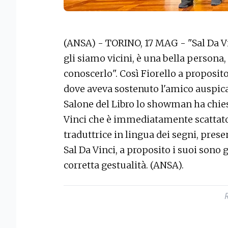
(ANSA) - TORINO, 17 MAG - "Sal Da Vi
gli siamo vicini, è una bella person
conoscerlo". Così Fiorello a proposit
dove aveva sostenuto l'amico auspican
Salone del Libro lo showman ha chie
Vinci che è immediatamente scattato.
traduttrice in lingua dei segni, prese
Sal Da Vinci, a proposito i suoi sono g
corretta gestualità. (ANSA).