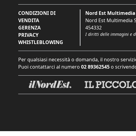
CONDIZIONI DI
Nord Est Multimedia 
VENDITA
Nord Est Multimedia S.
GERENZA
454332
I diritti delle immagini e 
PRIVACY
WHISTLEBLOWING
Per qualsiasi necessità o domanda, il nostro servizi
Puoi contattarci al numero
02 89362545
o scrivendo