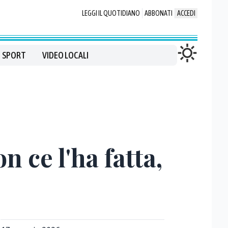
LEGGI IL QUOTIDIANO
ABBONATI
ACCEDI
SPORT
VIDEO LOCALI
n ce l'ha fatta,