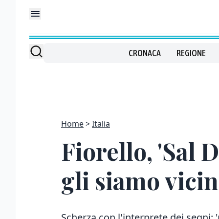
CRONACA
REGIONE
Home
Italia
Fiorello, 'Sal 
gli siamo vicin
Scherza con l'interprete dei segni: '