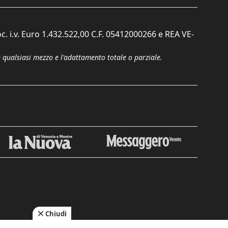
c. i.v. Euro 1.432.522,00 C.F. 05412000266 e REA VE-
n qualsiasi mezzo e l'adattamento totale o parziale.
Chiudi