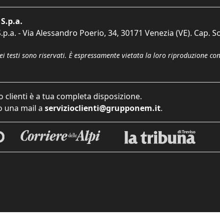
S.p.a.
p.a. - Via Alessandro Poerio, 34, 30171 Venezia (VE). Cap. So
dei testi sono riservati. È espressamente vietata la loro riproduzione co
o clienti è a tua completa disposizione.
 una mail a
servizioclienti@grupponem.it
.