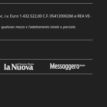
c. i.v. Euro 1.432.522,00 C.F. 05412000266 e REA VE-
n qualsiasi mezzo e l'adattamento totale o parziale.
Chiudi