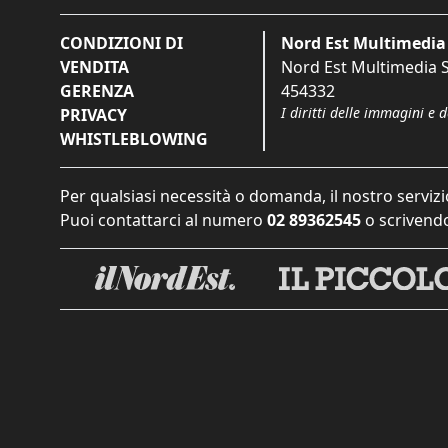
CONDIZIONI DI
Nord Est Multimedia 
VENDITA
Nord Est Multimedia S.
GERENZA
454332
I diritti delle immagini e 
PRIVACY
WHISTLEBLOWING
Per qualsiasi necessità o domanda, il nostro servizi
Puoi contattarci al numero
02 89362545
o scrivendo