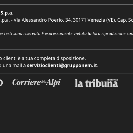
S.p.a.
p.a. - Via Alessandro Poerio, 34, 30171 Venezia (VE). Cap. So
dei testi sono riservati. È espressamente vietata la loro riproduzione co
o clienti è a tua completa disposizione.
 una mail a
servizioclienti@grupponem.it
.