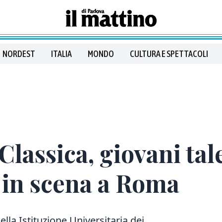
NORDEST
ITALIA
MONDO
CULTURA E SPETTACOLI
lassica, giovani tal
 in scena a Roma
la Istituzione Universitaria dei