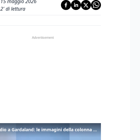
15 maggio 2026
2
' di lettura
Incendio a Gardaland: le immagini della colonna di fumo