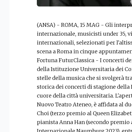
(ANSA) - ROMA, 15 MAG - Gli interpr
internazionale, musicisti under 35, vin
internazionali, selezionati per l'alti
scena a Roma in cinque appuntamenti
Fortuna FuturClassica - I concerti de
della Istituzione Universitaria dei C
stelle della musica che si svolgerà tr
storica dei concerti di stagione della 
cuore della città universitaria. L'aper
Nuovo Teatro Ateneo, è affidata al du
Choi (terzo premio al Queen Elizabe
pianista Anna Han (secondo premio a
Internazionale Naumburg 2023), ent