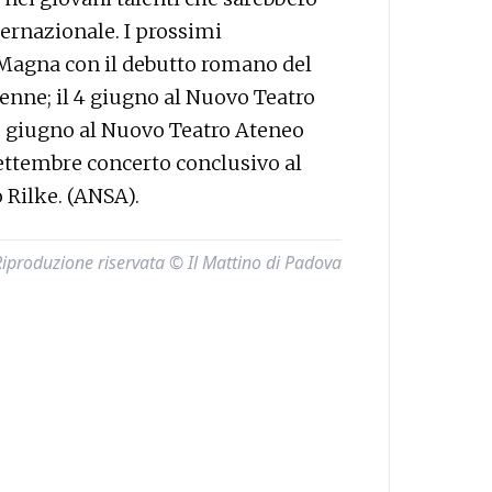
ternazionale. I prossimi
Magna con il debutto romano del
enne; il 4 giugno al Nuovo Teatro
 9 giugno al Nuovo Teatro Ateneo
 settembre concerto conclusivo al
 Rilke. (ANSA).
Riproduzione riservata © Il Mattino di Padova