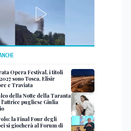
 ANCHE
ta Opera Festival, i titoli
 2027 sono Tosca, Elisir
re e Traviata
alco della Notte della Taranta
l'attrice pugliese Giulia
io
olo: la Final Four degli
ei si giocherà al Forum di