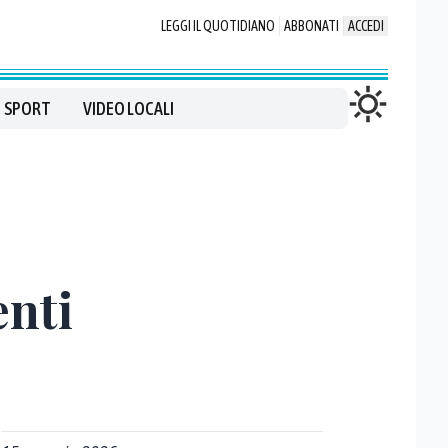
LEGGI IL QUOTIDIANO
ABBONATI
ACCEDI
SPORT
VIDEO LOCALI
enti