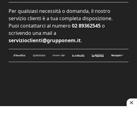
Per qualsiasi necessità o domanda, il nostro
servizio clienti è a tua completa disposizione.
Puoi contattarci al numero
02 89362545
o
scrivendo una mail a
servizioclienti@grupponem.it
.
Le tue preferenze relative alla privacy
Informativa sulla raccolta