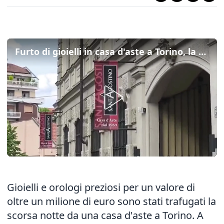
Furto di gioielli in casa d'aste a Torino, la titolare: "Attenti se comprate orologi"
Gioielli e orologi preziosi per un valore di
oltre un milione di euro sono stati trafugati la
scorsa notte da una casa d'aste a Torino. A