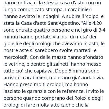
darne notizia e' la stessa casa d'aste con un
lungo comunicato stampa. I carabinieri
hanno avviato le indagini. A subire il 'colpo' e'
stata la Casa d'aste Sant'Agostino. "Alle 4.20
sono entrate quattro persone e nel giro di 3-4
minuti hanno portato via piu' di meta' dei
gioielli e degli orologi che avevamo in asta, le
nostre aste si sarebbero svolte martedi' e
mercoledi'. Con delle mazze hanno sfondato
le vetrine, e dentro gli zainetti hanno messo
tutto cio' che capitava. Dopo 5 minuti sono
arrivati i carabinieri, ma erano gia' andati via.
Hanno preso molti orologi, ma hanno
lasciato le garanzie con le referenze. Invito le
persone quando comprano dei Rolex e degli
orologi di fare molta attenzione che la