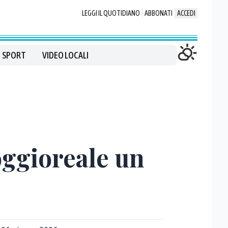
LEGGI IL QUOTIDIANO
ABBONATI
ACCEDI
SPORT
VIDEO LOCALI
oggioreale un