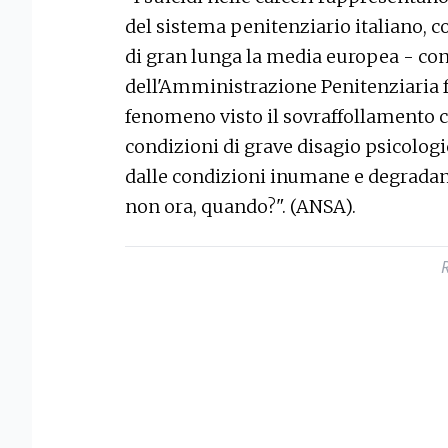
del sistema penitenziario italiano, c
di gran lunga la media europea - conc
dell'Amministrazione Penitenziaria 
fenomeno visto il sovraffollamento cro
condizioni di grave disagio psicologi
dalle condizioni inumane e degradant
non ora, quando?". (ANSA).