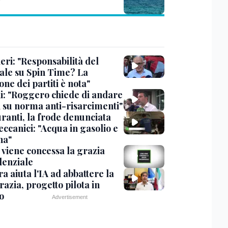
'
eri: "Responsabilità del
ale su Spin Time? La
one dei partiti è nota"
ni: "Roggero chiede di andare
i su norma anti-risarcimenti"
ranti, la frode denunciata
ccanici: "Acqua in gasolio e
na"
viene concessa la grazia
denziale
ra aiuta l'IA ad abbattere la
azia, progetto pilota in
o