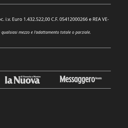
c. i.v. Euro 1.432.522,00 C.F. 05412000266 e REA VE-
n qualsiasi mezzo e l'adattamento totale o parziale.
Chiudi