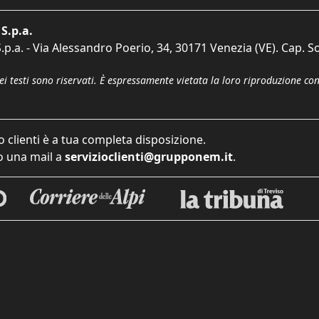
S.p.a.
p.a. - Via Alessandro Poerio, 34, 30171 Venezia (VE). Cap. So
dei testi sono riservati. È espressamente vietata la loro riproduzione co
o clienti è a tua completa disposizione.
 una mail a
servizioclienti@grupponem.it
.