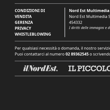
CONDIZIONI DI
Nord Est Multimedia 
VENDITA
Nord Est Multimedia S.
GERENZA
454332
I diritti delle immagini e 
PRIVACY
WHISTLEBLOWING
Per qualsiasi necessità o domanda, il nostro servizi
Puoi contattarci al numero
02 89362545
o scrivendo