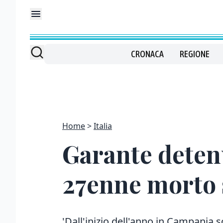
CRONACA
REGIONE
Home
Italia
Garante detenu
27enne morto 
'Dall'inizio dell'anno in Campania s