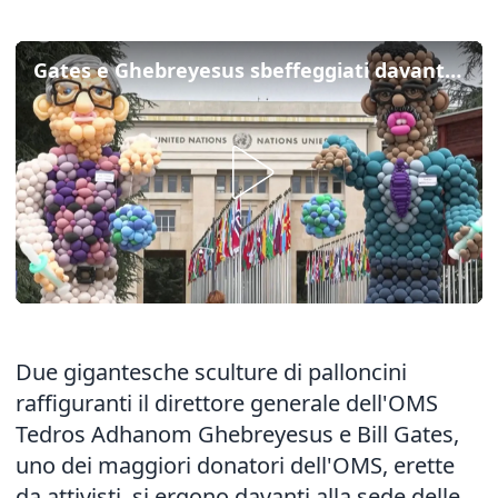
Gates e Ghebreyesus sbeffeggiati davanti alla sede Onu a Ginevra
Due gigantesche sculture di palloncini
raffiguranti il direttore generale dell'OMS
Tedros Adhanom Ghebreyesus e Bill Gates,
uno dei maggiori donatori dell'OMS, erette
da attivisti, si ergono davanti alla sede delle