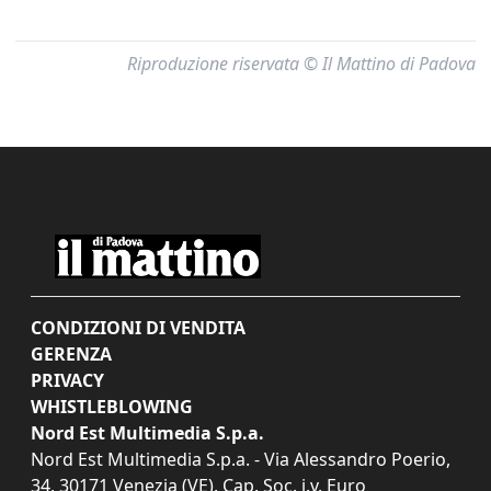
Riproduzione riservata © Il Mattino di Padova
CONDIZIONI DI VENDITA
GERENZA
PRIVACY
WHISTLEBLOWING
Nord Est Multimedia S.p.a.
Nord Est Multimedia S.p.a. - Via Alessandro Poerio,
34, 30171 Venezia (VE). Cap. Soc. i.v. Euro