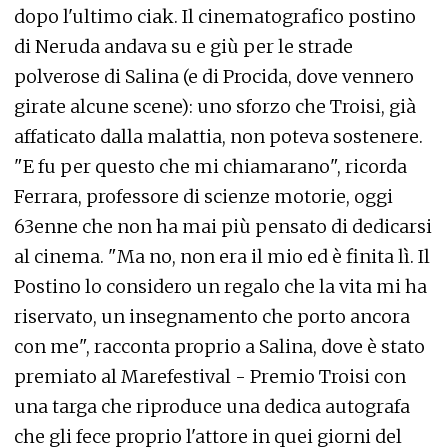
dopo l'ultimo ciak. Il cinematografico postino
di Neruda andava su e giù per le strade
polverose di Salina (e di Procida, dove vennero
girate alcune scene): uno sforzo che Troisi, già
affaticato dalla malattia, non poteva sostenere.
"E fu per questo che mi chiamarano", ricorda
Ferrara, professore di scienze motorie, oggi
63enne che non ha mai più pensato di dedicarsi
al cinema. "Ma no, non era il mio ed è finita lì. Il
Postino lo considero un regalo che la vita mi ha
riservato, un insegnamento che porto ancora
con me", racconta proprio a Salina, dove è stato
premiato al Marefestival - Premio Troisi con
una targa che riproduce una dedica autografa
che gli fece proprio l'attore in quei giorni del