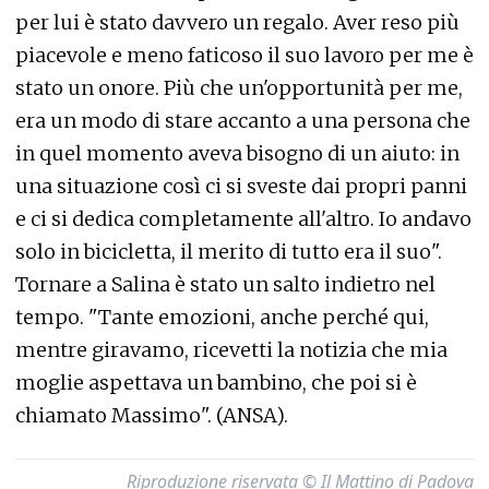
per lui è stato davvero un regalo. Aver reso più
piacevole e meno faticoso il suo lavoro per me è
stato un onore. Più che un'opportunità per me,
era un modo di stare accanto a una persona che
in quel momento aveva bisogno di un aiuto: in
una situazione così ci si sveste dai propri panni
e ci si dedica completamente all'altro. Io andavo
solo in bicicletta, il merito di tutto era il suo".
Tornare a Salina è stato un salto indietro nel
tempo. "Tante emozioni, anche perché qui,
mentre giravamo, ricevetti la notizia che mia
moglie aspettava un bambino, che poi si è
chiamato Massimo". (ANSA).
Riproduzione riservata © Il Mattino di Padova