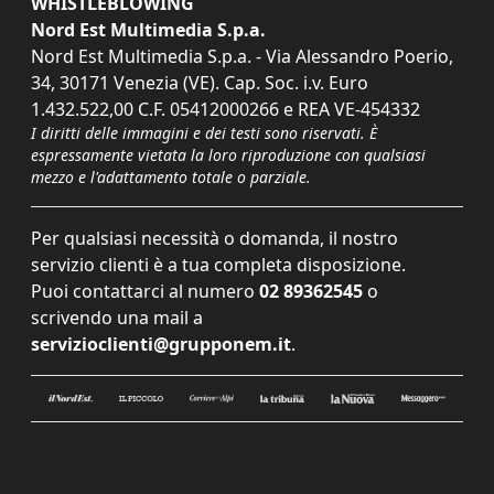
WHISTLEBLOWING
Nord Est Multimedia S.p.a.
Nord Est Multimedia S.p.a. - Via Alessandro Poerio,
34, 30171 Venezia (VE). Cap. Soc. i.v. Euro
1.432.522,00 C.F. 05412000266 e REA VE-454332
I diritti delle immagini e dei testi sono riservati. È
espressamente vietata la loro riproduzione con qualsiasi
mezzo e l'adattamento totale o parziale.
Per qualsiasi necessità o domanda, il nostro
servizio clienti è a tua completa disposizione.
Puoi contattarci al numero
02 89362545
o
scrivendo una mail a
servizioclienti@grupponem.it
.