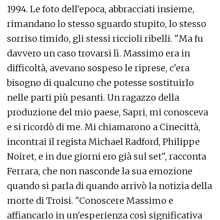
1994. Le foto dell'epoca, abbracciati insieme,
rimandano lo stesso sguardo stupito, lo stesso
sorriso timido, gli stessi riccioli ribelli. "Ma fu
davvero un caso trovarsi lì. Massimo era in
difficoltà, avevano sospeso le riprese, c'era
bisogno di qualcuno che potesse sostituirlo
nelle parti più pesanti. Un ragazzo della
produzione del mio paese, Sapri, mi conosceva
e si ricordò di me. Mi chiamarono a Cinecittà,
incontrai il regista Michael Radford, Philippe
Noiret, e in due giorni ero già sul set", racconta
Ferrara, che non nasconde la sua emozione
quando si parla di quando arrivò la notizia della
morte di Troisi. "Conoscere Massimo e
affiancarlo in un'esperienza così significativa