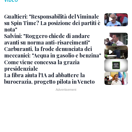
Gualtieri: "Responsabilità del Viminale
su Spin Time? La posizione dei partiti è
nota"
Salvini: "Roggero chiede di andare
avanti su norma anti-risarcimenti"
Carburanti, la frode denunciata dei
meccanici: "Acqua in gasolio e benzina"
Come viene concessa la grazia
presidenziale
La fibra aiuta l'IA ad abbattere la
burocrazia, progetto pilota in Veneto