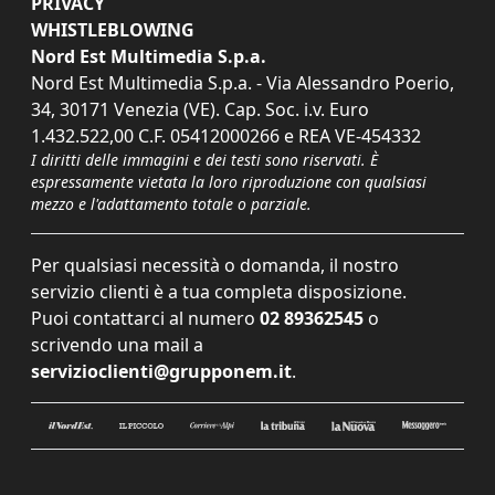
PRIVACY
WHISTLEBLOWING
Nord Est Multimedia S.p.a.
Nord Est Multimedia S.p.a. - Via Alessandro Poerio,
34, 30171 Venezia (VE). Cap. Soc. i.v. Euro
1.432.522,00 C.F. 05412000266 e REA VE-454332
I diritti delle immagini e dei testi sono riservati. È
espressamente vietata la loro riproduzione con qualsiasi
mezzo e l'adattamento totale o parziale.
Per qualsiasi necessità o domanda, il nostro
servizio clienti è a tua completa disposizione.
Puoi contattarci al numero
02 89362545
o
scrivendo una mail a
servizioclienti@grupponem.it
.