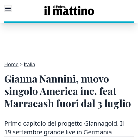
Home
Italia
Gianna Nannini, nuovo
singolo America inc. feat
Marracash fuori dal 3 luglio
Primo capitolo del progetto Giannagold. Il
19 settembre grande live in Germania