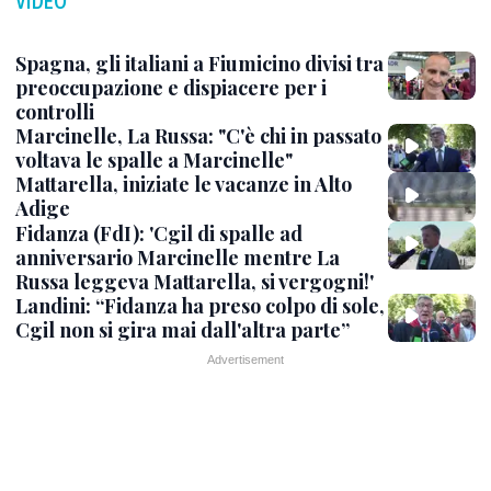
VIDEO
Spagna, gli italiani a Fiumicino divisi tra
preoccupazione e dispiacere per i
controlli
Marcinelle, La Russa: "C'è chi in passato
voltava le spalle a Marcinelle"
Mattarella, iniziate le vacanze in Alto
Adige
Fidanza (FdI): 'Cgil di spalle ad
anniversario Marcinelle mentre La
Russa leggeva Mattarella, si vergogni!'
Landini: “Fidanza ha preso colpo di sole,
Cgil non si gira mai dall'altra parte”