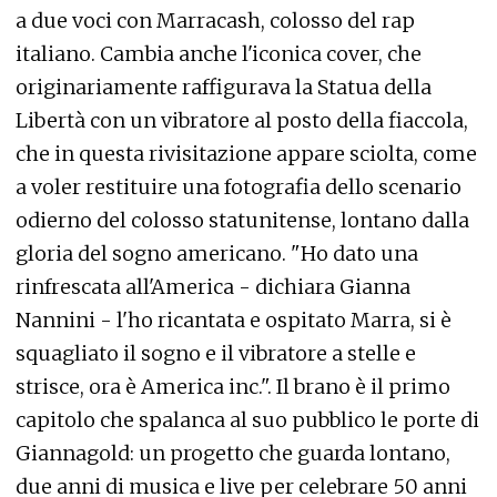
a due voci con Marracash, colosso del rap
italiano. Cambia anche l'iconica cover, che
originariamente raffigurava la Statua della
Libertà con un vibratore al posto della fiaccola,
che in questa rivisitazione appare sciolta, come
a voler restituire una fotografia dello scenario
odierno del colosso statunitense, lontano dalla
gloria del sogno americano. "Ho dato una
rinfrescata all'America - dichiara Gianna
Nannini - l'ho ricantata e ospitato Marra, si è
squagliato il sogno e il vibratore a stelle e
strisce, ora è America inc.". Il brano è il primo
capitolo che spalanca al suo pubblico le porte di
Giannagold: un progetto che guarda lontano,
due anni di musica e live per celebrare 50 anni