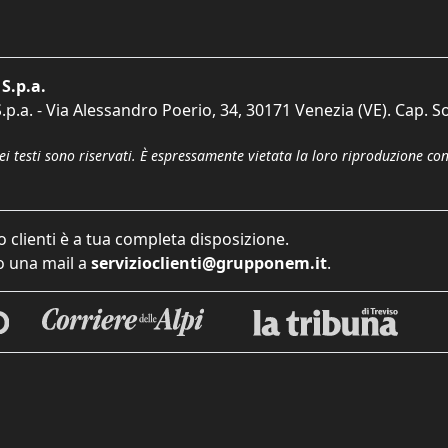
S.p.a.
p.a. - Via Alessandro Poerio, 34, 30171 Venezia (VE). Cap. So
dei testi sono riservati. È espressamente vietata la loro riproduzione co
o clienti è a tua completa disposizione.
 una mail a
servizioclienti@grupponem.it
.