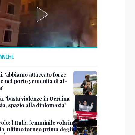
 ANCHE
i, 'abbiamo attaccato forze
e nel porto yemenita di al-
a'
a, 'basta violenze in Ucraina
ia, spazio alla diplomazia'
olo: l'Italia femminile vola in
ia, ultimo torneo prima degli