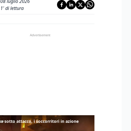
08 luglio 2026
1
' di lettura
a sotto attacco, i soccorritori in azione