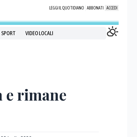
LEGGI IL QUOTIDIANO
ABBONATI
ACCEDI
SPORT
VIDEO LOCALI
a e rimane