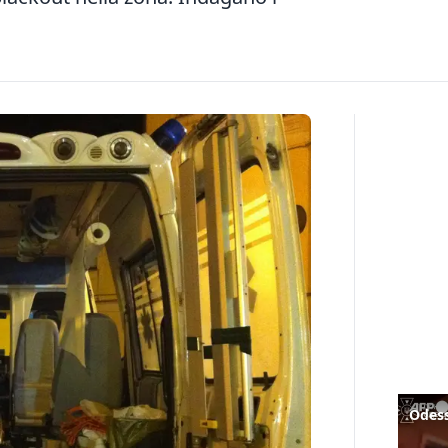
Odess