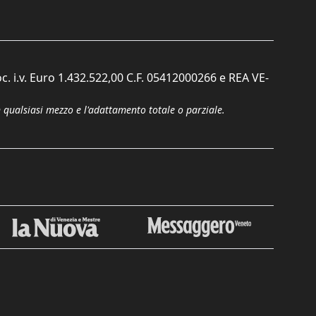
c. i.v. Euro 1.432.522,00 C.F. 05412000266 e REA VE-
n qualsiasi mezzo e l'adattamento totale o parziale.