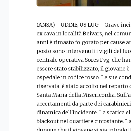
(ANSA) - UDINE, 08 LUG - Grave inci
ex cava in località Beivars, nel comu
anni è rimasto folgorato per cause a
posto sono intervenuti i vigili del fuoc
centrale operativa Sores Fvg, che ha
essere stato stabilizzato, il giovane 
ospedale in codice rosso. Le sue cond
riservata: è stato accolto nel reparto
Santa Maria della Misericordia. Sull'
accertamenti da parte dei carabinieri
dinamica dell'incidente. La scarica e
blackout nel quartiere circostante. La
dunque che il giovane si sia introdo