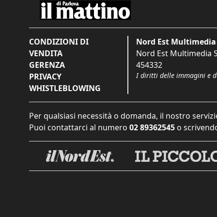
CONDIZIONI DI
Nord Est Multimedia 
VENDITA
Nord Est Multimedia S.
GERENZA
454332
I diritti delle immagini e 
PRIVACY
WHISTLEBLOWING
Per qualsiasi necessità o domanda, il nostro servizi
Puoi contattarci al numero
02 89362545
o scrivendo