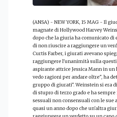
(ANSA) - NEW YORK, 15 MAG - Il giudi
magnate di Hollywood Harvey Weinst
dopo che la giuria ha comunicato di e
di non riuscire a raggiungere un verd
Curtis Farber, i giurati avevano spieg
raggiungere l'unanimità sulla questi
aspirante attrice Jessica Mann in un
vedo ragioni per andare oltre", ha det
gruppo di giurati". Weinstein si era 
di stupro di terzo grado e ha sempre 
sessuali non consensuali con le sue 
quasi un anno dopo che un'altra giuri
raggiungere un verdetto su un capo 