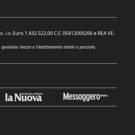
c. i.v. Euro 1.432.522,00 C.F. 05412000266 e REA VE-
n qualsiasi mezzo e l'adattamento totale o parziale.