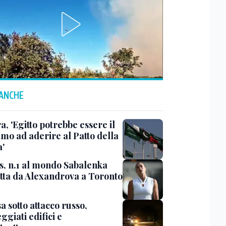
 ANCHE
, 'Egitto potrebbe essere il
imo ad aderire al Patto della
'
s, n.1 al mondo Sabalenka
itta da Alexandrova a Toronto
 sotto attacco russo,
giati edifici e