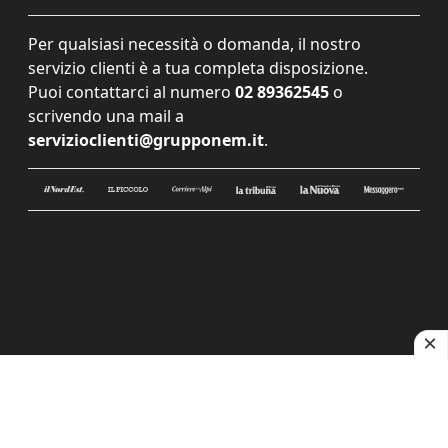
Per qualsiasi necessità o domanda, il nostro
servizio clienti è a tua completa disposizione.
Puoi contattarci al numero
02 89362545
o
scrivendo una mail a
servizioclienti@grupponem.it
.
Le tue preferenze relative alla privacy
Informativa sulla raccolta