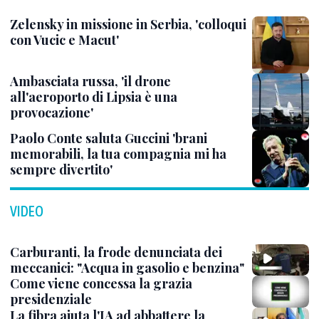
Zelensky in missione in Serbia, 'colloqui
con Vucic e Macut'
Ambasciata russa, 'il drone
all'aeroporto di Lipsia è una
provocazione'
Paolo Conte saluta Guccini 'brani
memorabili, la tua compagnia mi ha
sempre divertito'
VIDEO
Carburanti, la frode denunciata dei
meccanici: "Acqua in gasolio e benzina"
Come viene concessa la grazia
presidenziale
La fibra aiuta l'IA ad abbattere la