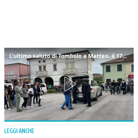
L'ultimo saluto di Tombolo a Matteo, il 17enne morto di tumore. Il video
LEGGI ANCHE