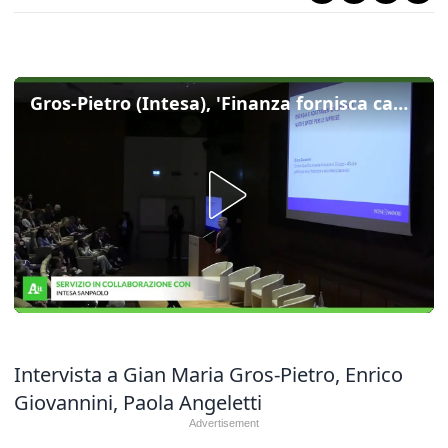
Gros-Pietro (Intesa), 'Finanza fornisca capitali per investire su sostenibilita''
Intervista a Gian Maria Gros-Pietro, Enrico
Giovannini, Paola Angeletti