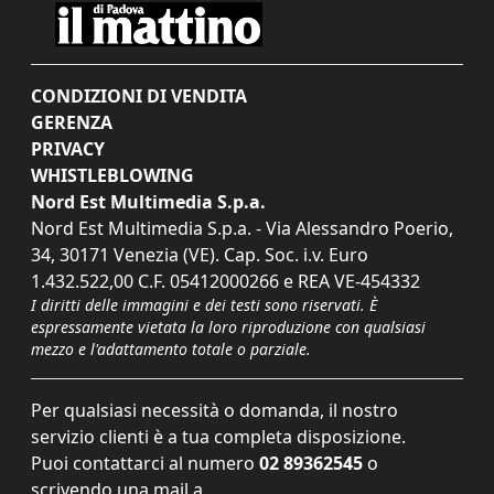
CONDIZIONI DI VENDITA
GERENZA
PRIVACY
WHISTLEBLOWING
Nord Est Multimedia S.p.a.
Nord Est Multimedia S.p.a. - Via Alessandro Poerio,
34, 30171 Venezia (VE). Cap. Soc. i.v. Euro
1.432.522,00 C.F. 05412000266 e REA VE-454332
I diritti delle immagini e dei testi sono riservati. È
espressamente vietata la loro riproduzione con qualsiasi
mezzo e l'adattamento totale o parziale.
Per qualsiasi necessità o domanda, il nostro
servizio clienti è a tua completa disposizione.
Puoi contattarci al numero
02 89362545
o
scrivendo una mail a