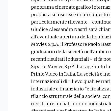
panorama cinematografico internazio
proposta si inserisce in un contesto 
particolarmente rilevante - continua 
Giudice Alessandro Nastri sarà chiam
all'eventuale apertura della liquidazi
Movies S.p.A. Il Professore Paolo Ba
giudiziario della società nell'ambito 
recenti risultati industriali - si fa no
Sipario Movies S.p.A. ha raggiunto 
Prime Video in Italia. La società è in
internazionali di rilievo quali Ferrar
industriale e finanziario "è finalizza
rilancio strutturale della società, con
ricostruire un patrimonio industriale