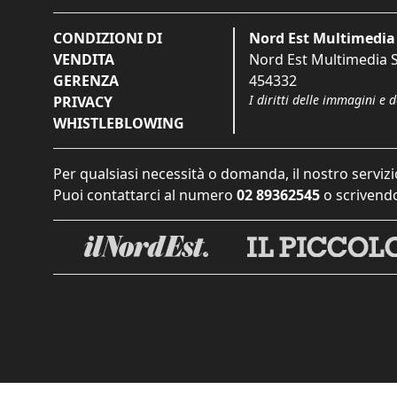
CONDIZIONI DI
Nord Est Multimedia 
VENDITA
Nord Est Multimedia S.
GERENZA
454332
I diritti delle immagini e 
PRIVACY
WHISTLEBLOWING
Per qualsiasi necessità o domanda, il nostro servizi
Puoi contattarci al numero
02 89362545
o scrivendo