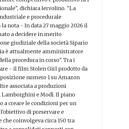
nale", dichiara Iervolino. "La
industriale e procedurale
la nota - In data 27 maggio 2026 il
ato a decidere in merito
one giudiziale della società Sipario
stia è attualmente amministratore
della procedura in corso". Tra i
tare - il film Stolen Girl prodotto da
la posizione numero 1 su Amazon
oltre associata a produzioni
i, Lamborghini e Modì. Il piano
to a creare le condizioni per un
 l'obiettivo di preservare e
 che coinvolgeva circa 150 tra