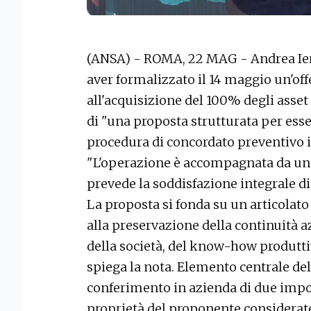
(ANSA) - ROMA, 22 MAG - Andrea Ier
aver formalizzato il 14 maggio un'off
all'acquisizione del 100% degli asset 
di "una proposta strutturata per esse
procedura di concordato preventivo i
"L'operazione è accompagnata da un 
prevede la soddisfazione integrale di t
La proposta si fonda su un articolato 
alla preservazione della continuità a
della società, del know-how produttiv
spiega la nota. Elemento centrale del
conferimento in azienda di due impo
proprietà del proponente considerat