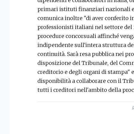
dipendenti e collaboratori in Italia, o
primari istituti finanziari nazionali 
comunica inoltre "di aver conferito i
professionisti italiani nel settore de
procedure concorsuali affinché veng
indipendente sull'intera struttura de
continuità. Sarà resa pubblica nei pr
disposizione del Tribunale, del Comm
creditorio e degli organi di stampa" e
disponibilità a collaborare con il Tr
tutti i creditori nell'ambito della pro