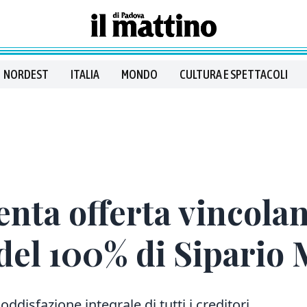
NORDEST
ITALIA
MONDO
CULTURA E SPETTACOLI
enta offerta vincola
 del 100% di Sipario
oddisfazione integrale di tutti i creditori