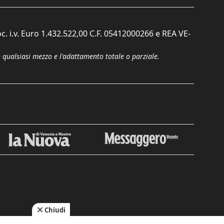
c. i.v. Euro 1.432.522,00 C.F. 05412000266 e REA VE-
n qualsiasi mezzo e l'adattamento totale o parziale.
Chiudi