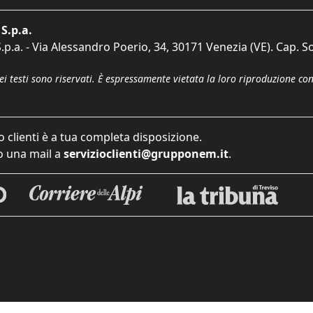
S.p.a.
p.a. - Via Alessandro Poerio, 34, 30171 Venezia (VE). Cap. So
dei testi sono riservati. È espressamente vietata la loro riproduzione co
o clienti è a tua completa disposizione.
 una mail a
servizioclienti@grupponem.it
.