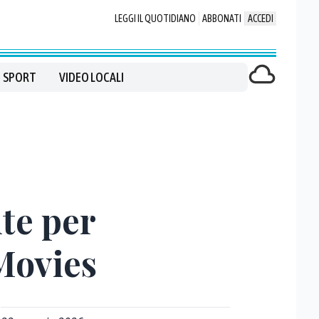
LEGGI IL QUOTIDIANO
ABBONATI
ACCEDI
SPORT
VIDEO LOCALI
nte per
 Movies