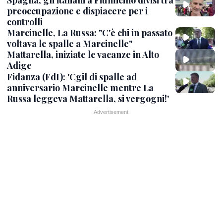
Spagna, gli italiani a Fiumicino divisi tra
preoccupazione e dispiacere per i
controlli
Marcinelle, La Russa: "C'è chi in passato
voltava le spalle a Marcinelle"
Mattarella, iniziate le vacanze in Alto
Adige
Fidanza (FdI): 'Cgil di spalle ad
anniversario Marcinelle mentre La
Russa leggeva Mattarella, si vergogni!'