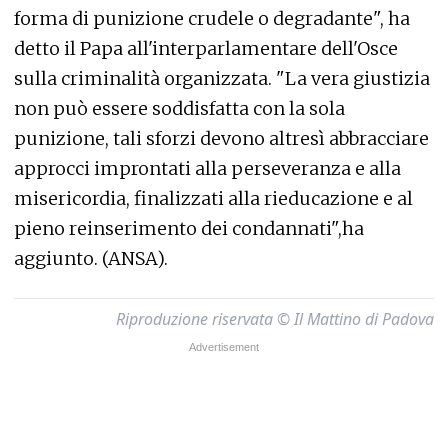
forma di punizione crudele o degradante", ha
detto il Papa all'interparlamentare dell'Osce
sulla criminalità organizzata. "La vera giustizia
non può essere soddisfatta con la sola
punizione, tali sforzi devono altresì abbracciare
approcci improntati alla perseveranza e alla
misericordia, finalizzati alla rieducazione e al
pieno reinserimento dei condannati",ha
aggiunto. (ANSA).
Riproduzione riservata © Il Mattino di Padova