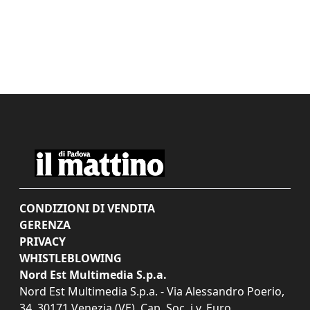
CONDIZIONI DI VENDITA
GERENZA
PRIVACY
WHISTLEBLOWING
Nord Est Multimedia S.p.a.
Nord Est Multimedia S.p.a. - Via Alessandro Poerio,
34, 30171 Venezia (VE). Cap. Soc. i.v. Euro