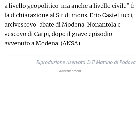
a livello geopolitico, ma anche a livello civile". È
la dichiarazione al Sir di mons. Erio Castellucci,
arcivescovo-abate di Modena-Nonantola e
vescovo di Carpi, dopo il grave episodio
avvenuto a Modena. (ANSA).
Riproduzione riservata © Il Mattino di Padova