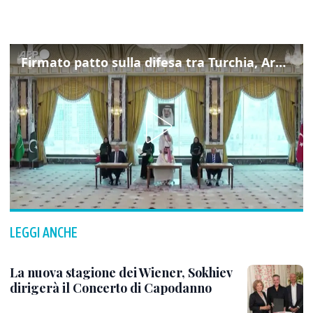
Firmato patto sulla difesa tra Turchia, Arabia Saudita e Pakistan
LEGGI ANCHE
La nuova stagione dei Wiener, Sokhiev
dirigerà il Concerto di Capodanno