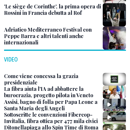
'Le siège de Corinthe', la prima opera di
Rossini in Francia debutta al Rof
Adriatico Mediterraneo Festival con
Peppe Barra e altri talenti anche
internazionali
VIDEO
Come viene concessa la grazia
presidenziale
La fibra aiuta l'IA ad abbattere la
burocrazia, progetto pilota in Veneto
Assisi, bagno di folla per Papa Leone a
Santa Maria degli Angeli
Sottoscritte le convenzioni Fibercop-
Invitalia, fibra ottica per 477 mila civici
Ditonellapiaga allo Spin Time di Roma