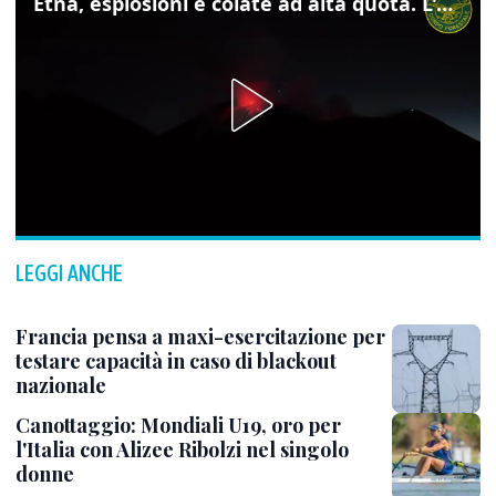
Etna, esplosioni e colate ad alta quota. L'aeroporto di Catania verso la normalità
LEGGI ANCHE
Francia pensa a maxi-esercitazione per
testare capacità in caso di blackout
nazionale
Canottaggio: Mondiali U19, oro per
l'Italia con Alizee Ribolzi nel singolo
donne