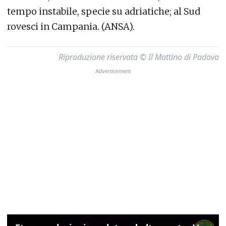
tempo instabile, specie su adriatiche; al Sud
rovesci in Campania. (ANSA).
Riproduzione riservata © Il Mattino di Padova