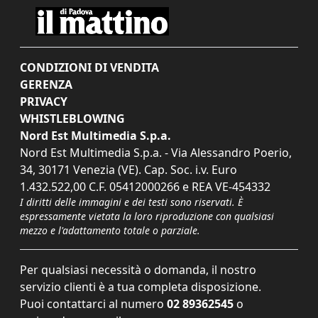
CONDIZIONI DI VENDITA
GERENZA
PRIVACY
WHISTLEBLOWING
Nord Est Multimedia S.p.a.
Nord Est Multimedia S.p.a. - Via Alessandro Poerio,
34, 30171 Venezia (VE). Cap. Soc. i.v. Euro
1.432.522,00 C.F. 05412000266 e REA VE-454332
I diritti delle immagini e dei testi sono riservati. È
espressamente vietata la loro riproduzione con qualsiasi
mezzo e l'adattamento totale o parziale.
Per qualsiasi necessità o domanda, il nostro
servizio clienti è a tua completa disposizione.
Puoi contattarci al numero
02 89362545
o