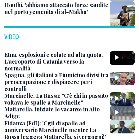
Houthi, 'abbiamo attaccato forze saudite
nel porto yemenita di al-Makha'
VIDEO
Etna, esplosioni e colate ad alta quota.
L'aeroporto di Catania verso la
normalità
Spagna, gli italiani a Fiumicino divisi tra
preoccupazione e dispiacere per i
controlli
Marcinelle, La Russa: "C'è chi in passato
voltava le spalle a Marcinelle"
Mattarella, iniziate le vacanze in Alto
Adige
Fidanza (FdI): 'Cgil di spalle ad
anniversario Marcinelle mentre La
Russa leggeva Mattarella, si vergogni!'