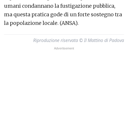
umani condannano la fustigazione pubblica,
ma questa pratica gode di un forte sostegno tra
la popolazione locale. (ANSA).
Riproduzione riservata © Il Mattino di Padova