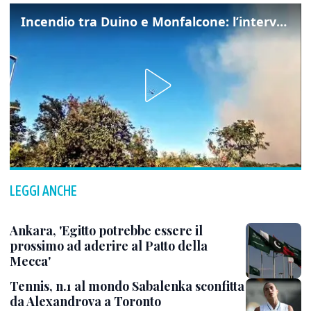
Incendio tra Duino e Monfalcone: l’intervento dei vigili del fuoco
LEGGI ANCHE
Ankara, 'Egitto potrebbe essere il
prossimo ad aderire al Patto della
Mecca'
Tennis, n.1 al mondo Sabalenka sconfitta
da Alexandrova a Toronto