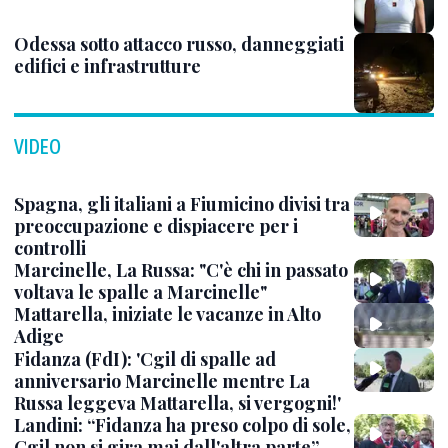
Odessa sotto attacco russo, danneggiati
edifici e infrastrutture
VIDEO
Spagna, gli italiani a Fiumicino divisi tra
preoccupazione e dispiacere per i
controlli
Marcinelle, La Russa: "C'è chi in passato
voltava le spalle a Marcinelle"
Mattarella, iniziate le vacanze in Alto
Adige
Fidanza (FdI): 'Cgil di spalle ad
anniversario Marcinelle mentre La
Russa leggeva Mattarella, si vergogni!'
Landini: “Fidanza ha preso colpo di sole,
Cgil non si gira mai dall'altra parte”