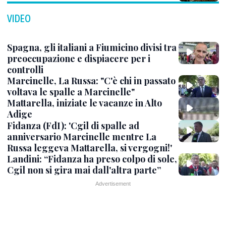
VIDEO
Spagna, gli italiani a Fiumicino divisi tra
preoccupazione e dispiacere per i
controlli
Marcinelle, La Russa: "C'è chi in passato
voltava le spalle a Marcinelle"
Mattarella, iniziate le vacanze in Alto
Adige
Fidanza (FdI): 'Cgil di spalle ad
anniversario Marcinelle mentre La
Russa leggeva Mattarella, si vergogni!'
Landini: “Fidanza ha preso colpo di sole,
Cgil non si gira mai dall'altra parte”