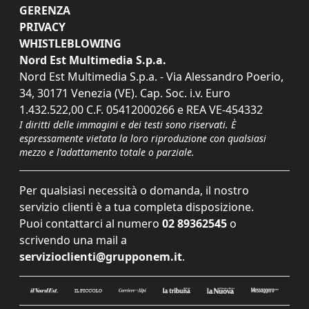
GERENZA
PRIVACY
WHISTLEBLOWING
Nord Est Multimedia S.p.a.
Nord Est Multimedia S.p.a. - Via Alessandro Poerio,
34, 30171 Venezia (VE). Cap. Soc. i.v. Euro
1.432.522,00 C.F. 05412000266 e REA VE-454332
I diritti delle immagini e dei testi sono riservati. È
espressamente vietata la loro riproduzione con qualsiasi
mezzo e l'adattamento totale o parziale.
Per qualsiasi necessità o domanda, il nostro
servizio clienti è a tua completa disposizione.
Puoi contattarci al numero
02 89362545
o
scrivendo una mail a
servizioclienti@grupponem.it
.