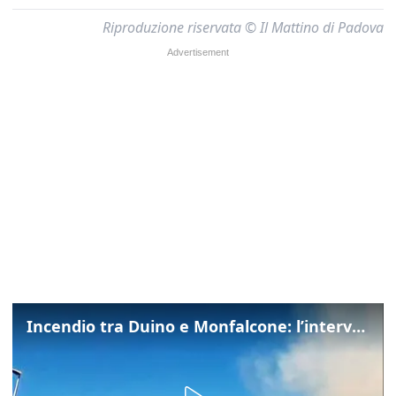
Riproduzione riservata © Il Mattino di Padova
Incendio tra Duino e Monfalcone: l’intervento dei vigili del fuoco