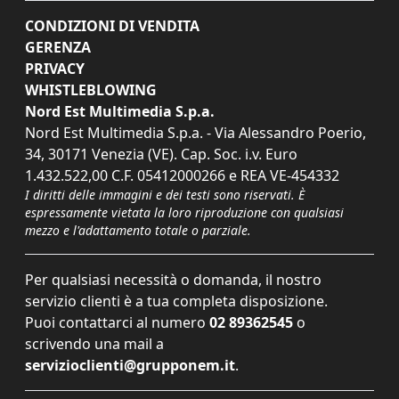
CONDIZIONI DI VENDITA
GERENZA
PRIVACY
WHISTLEBLOWING
Nord Est Multimedia S.p.a.
Nord Est Multimedia S.p.a. - Via Alessandro Poerio,
34, 30171 Venezia (VE). Cap. Soc. i.v. Euro
1.432.522,00 C.F. 05412000266 e REA VE-454332
I diritti delle immagini e dei testi sono riservati. È
espressamente vietata la loro riproduzione con qualsiasi
mezzo e l'adattamento totale o parziale.
Per qualsiasi necessità o domanda, il nostro
servizio clienti è a tua completa disposizione.
Puoi contattarci al numero
02 89362545
o
scrivendo una mail a
servizioclienti@grupponem.it
.