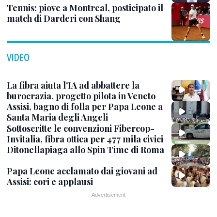
Tennis: piove a Montreal, posticipato il
match di Darderi con Shang
VIDEO
La fibra aiuta l'IA ad abbattere la
burocrazia, progetto pilota in Veneto
Assisi, bagno di folla per Papa Leone a
Santa Maria degli Angeli
Sottoscritte le convenzioni Fibercop-
Invitalia, fibra ottica per 477 mila civici
Ditonellapiaga allo Spin Time di Roma
Papa Leone acclamato dai giovani ad
Assisi: cori e applausi