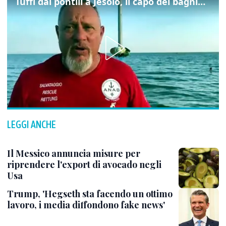
Tuffi dai pontili a Jesolo, il capo dei bagnini: "L'impegno di tutti per evitare altre tragedie"
LEGGI ANCHE
Il Messico annuncia misure per
riprendere l'export di avocado negli
Usa
Trump, 'Hegseth sta facendo un ottimo
lavoro, i media diffondono fake news'