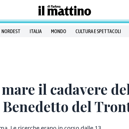
NORDEST
ITALIA
MONDO
CULTURA E SPETTACOLI
 mare il cadavere de
 Benedetto del Tron
ma. Le ricerche erano in corso dalle 13