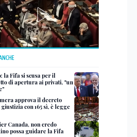
 ANCHE
: la Fifa si scusa per il
to di apertura ai privati, "un
e"
mera approva il decreto
giustizia con 165 sì, è legge
er Canada, non credo
ino possa guidare la Fifa