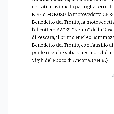
entrati in azione la pattuglia terres
B183 e GC B080, la motovedetta CP 843
Benedetto del Tronto, la motovedetta
l'elicottero AW139 "Nemo" della Base
di Pescara, il primo Nucleo Sommozza
Benedetto del Tronto, con l'ausilio d
per le ricerche subacquee, nonché u
Vigili del Fuoco di Ancona. (ANSA).