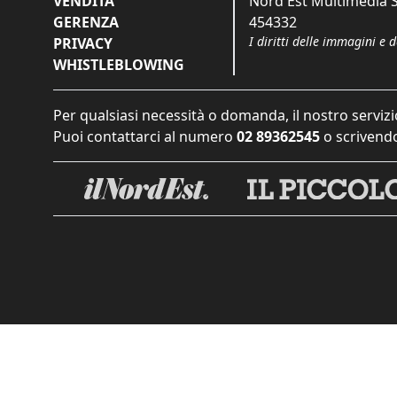
VENDITA
Nord Est Multimedia S.
GERENZA
454332
I diritti delle immagini e 
PRIVACY
WHISTLEBLOWING
Per qualsiasi necessità o domanda, il nostro servizi
Puoi contattarci al numero
02 89362545
o scrivendo
Informat