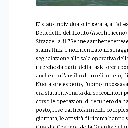
E' stato individuato in serata, all'al
Benedetto del Tronto (Ascoli Piceno),
Strazzella, il 78enne sambenedettese
stamattina e non rientrato in spiaggia
segnalazione alla sala operativa dell
ricerche da parte della task force coo
anche con l'ausilio di un elicottero, 
Nuotatore esperto, l'uomo indossava 
era stata rinvenuta dai soccorritori p
corso le operazioni di recupero da p
posto, rese particolarmente compless
giornata, le attività di ricerca hanno
Guardia Costiera, della Guardia di Fi