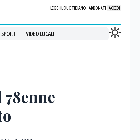
LEGGI IL QUOTIDIANO
ABBONATI
ACCEDI
SPORT
VIDEO LOCALI
l 78enne
to