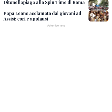
Ditonellapiaga allo Spin Time di Roma
Papa Leone acclamato dai giovani ad
Assisi: cori e applausi