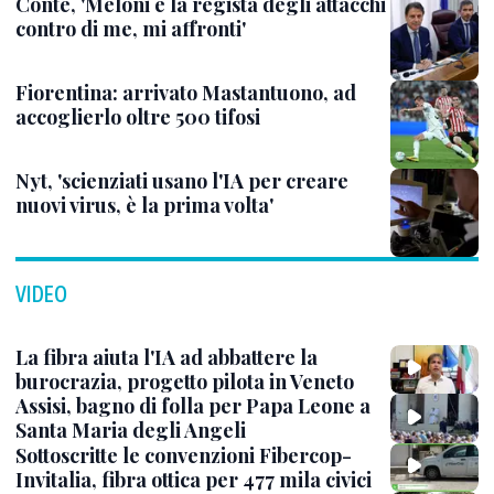
Conte, 'Meloni è la regista degli attacchi
contro di me, mi affronti'
Fiorentina: arrivato Mastantuono, ad
accoglierlo oltre 500 tifosi
Nyt, 'scienziati usano l'IA per creare
nuovi virus, è la prima volta'
VIDEO
La fibra aiuta l'IA ad abbattere la
burocrazia, progetto pilota in Veneto
Assisi, bagno di folla per Papa Leone a
Santa Maria degli Angeli
Sottoscritte le convenzioni Fibercop-
Invitalia, fibra ottica per 477 mila civici