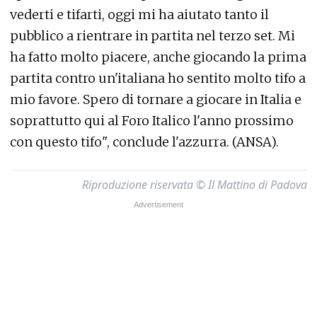
vederti e tifarti, oggi mi ha aiutato tanto il
pubblico a rientrare in partita nel terzo set. Mi
ha fatto molto piacere, anche giocando la prima
partita contro un'italiana ho sentito molto tifo a
mio favore. Spero di tornare a giocare in Italia e
soprattutto qui al Foro Italico l'anno prossimo
con questo tifo", conclude l'azzurra. (ANSA).
Riproduzione riservata © Il Mattino di Padova