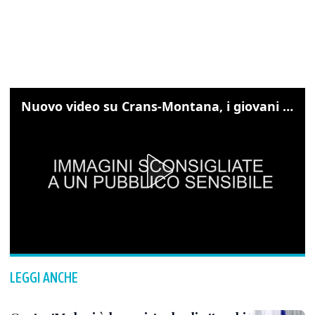
Nuovo video su Crans-Montana, i giovani cercano di sfondare le vetrate
LEGGI ANCHE