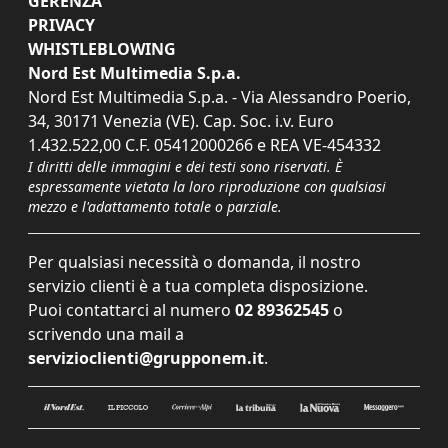
GERENZA
PRIVACY
WHISTLEBLOWING
Nord Est Multimedia S.p.a.
Nord Est Multimedia S.p.a. - Via Alessandro Poerio,
34, 30171 Venezia (VE). Cap. Soc. i.v. Euro
1.432.522,00 C.F. 05412000266 e REA VE-454332
I diritti delle immagini e dei testi sono riservati. È
espressamente vietata la loro riproduzione con qualsiasi
mezzo e l'adattamento totale o parziale.
Per qualsiasi necessità o domanda, il nostro
servizio clienti è a tua completa disposizione.
Puoi contattarci al numero
02 89362545
o
scrivendo una mail a
servizioclienti@grupponem.it
.