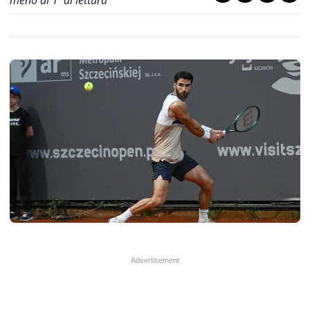
meno di 1' di lettura