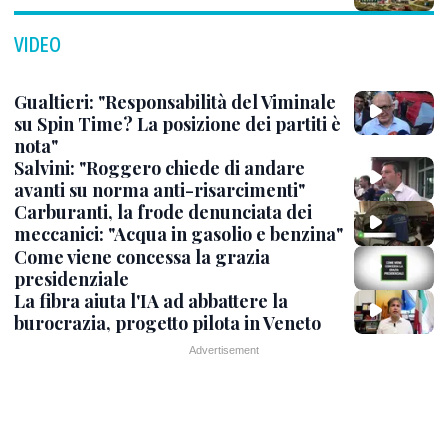
VIDEO
Gualtieri: "Responsabilità del Viminale
su Spin Time? La posizione dei partiti è
nota"
Salvini: "Roggero chiede di andare
avanti su norma anti-risarcimenti"
Carburanti, la frode denunciata dei
meccanici: "Acqua in gasolio e benzina"
Come viene concessa la grazia
presidenziale
La fibra aiuta l'IA ad abbattere la
burocrazia, progetto pilota in Veneto