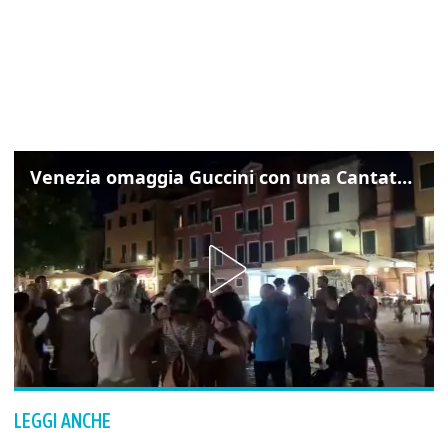
Venezia omaggia Guccini con una Cantata Anarchica in campo Santa Margherita
LEGGI ANCHE