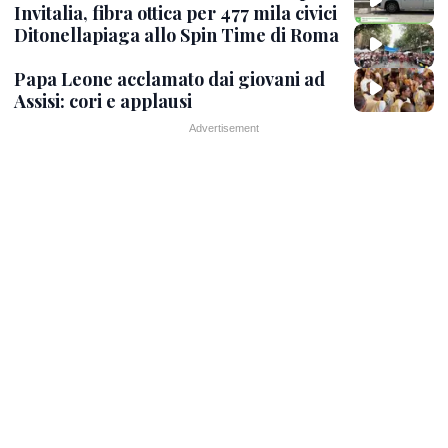
Invitalia, fibra ottica per 477 mila civici
Ditonellapiaga allo Spin Time di Roma
Papa Leone acclamato dai giovani ad
Assisi: cori e applausi