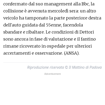
confermato dal suo management alla Bbc, la
collisione è avvenuta mercoledì sera: un altro
veicolo ha tamponato la parte posteriore destra
dell'auto guidata dal 55enne, facendola
sbandare e ribaltare. Le condizioni di Dettori
sono ancora in fase di valutazione e il fantino
rimane ricoverato in ospedale per ulteriori
accertamenti e osservazione. (ANSA).
Riproduzione riservata © Il Mattino di Padova