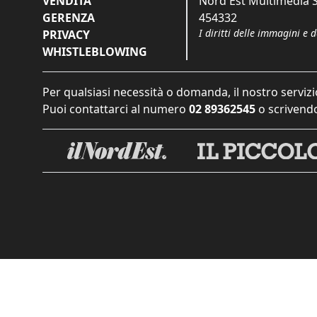
VENDITA
Nord Est Multimedia S.
GERENZA
454332
I diritti delle immagini e 
PRIVACY
WHISTLEBLOWING
Per qualsiasi necessità o domanda, il nostro servizi
Puoi contattarci al numero
02 89362545
o scrivendo
Informat