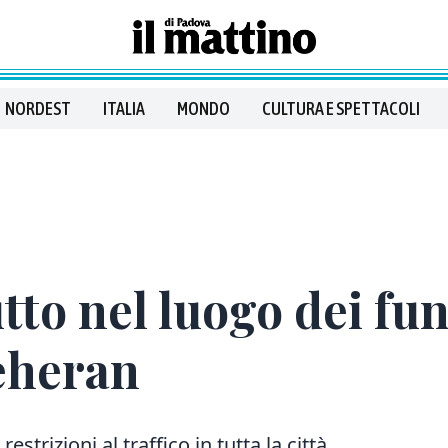
NORDEST
ITALIA
MONDO
CULTURA E SPETTACOLI
lutto nel luogo dei fun
eheran
strizioni al traffico in tutta la città