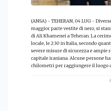
(ANSA) - TEHERAN, 04 LUG - Diverse m
maggior parte vestite di nero, si sta
di Ali Khamenei a Teheran. La cerimo
locale, le 2:30 in Italia, secondo quan
severe misure di sicurezza e ampie res
capitale iraniana. Alcune persone h
chilometri per raggiungere il luogo d