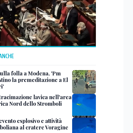
 ANCHE
sulla folla a Modena, 'Pm
stino la premeditazione a El
i'
tracimazione lavica nell'area
rica Nord dello Stromboli
evento esplosivo e attività
boliana al cratere Voragine