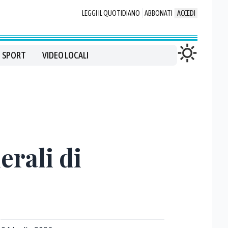
LEGGI IL QUOTIDIANO
ABBONATI
ACCEDI
SPORT
VIDEO LOCALI
erali di