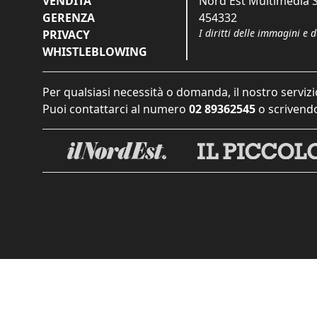
VENDITA
Nord Est Multimedia S.
GERENZA
454332
I diritti delle immagini e 
PRIVACY
WHISTLEBLOWING
Per qualsiasi necessità o domanda, il nostro servizi
Puoi contattarci al numero
02 89362545
o scrivendo
Informat