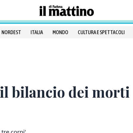
NORDEST
ITALIA
MONDO
CULTURA E SPETTACOLI
 il bilancio dei morti
 tre corpi'