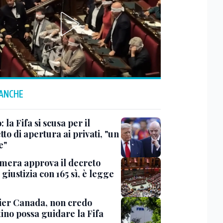
 ANCHE
: la Fifa si scusa per il
to di apertura ai privati, "un
e"
mera approva il decreto
giustizia con 165 sì, è legge
er Canada, non credo
ino possa guidare la Fifa