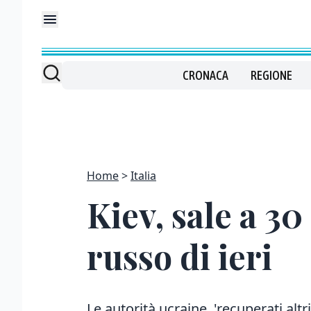
CRONACA
REGIONE
Home
Italia
Kiev, sale a 30
russo di ieri
Le autorità ucraine, 'recuperati altri