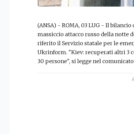
(ANSA) - ROMA, 03 LUG - Il bilancio d
massiccio attacco russo della notte del
riferito il Servizio statale per le e
Ukrinform. "Kiev: recuperati altri 3 co
30 persone", si legge nel comunicato