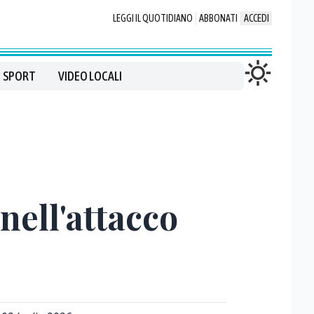
LEGGI IL QUOTIDIANO
ABBONATI
ACCEDI
SPORT
VIDEO LOCALI
 nell'attacco