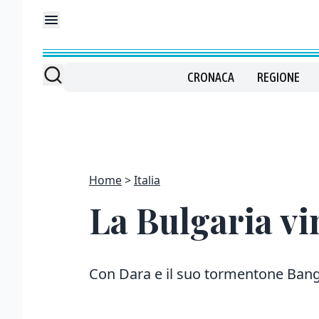
CRONACA
REGIONE
Home
Italia
La Bulgaria vi
Con Dara e il suo tormentone Banga