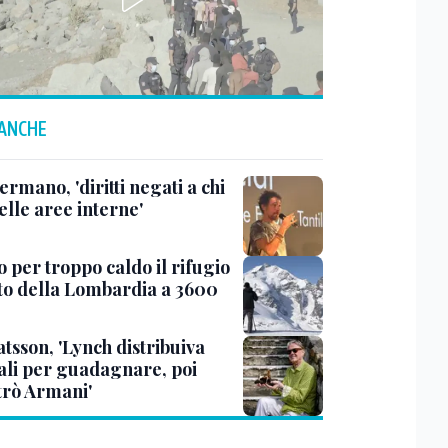
 ANCHE
ermano, 'diritti negati a chi
elle aree interne'
 per troppo caldo il rifugio
lto della Lombardia a 3600
tsson, 'Lynch distribuiva
ali per guadagnare, poi
trò Armani'