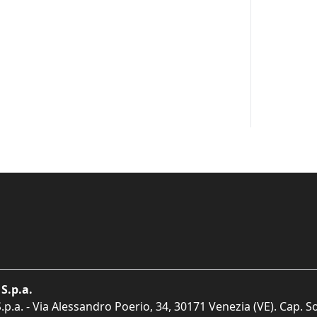
S.p.a.
p.a. - Via Alessandro Poerio, 34, 30171 Venezia (VE). Cap. So