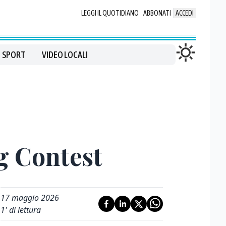
LEGGI IL QUOTIDIANO
ABBONATI
ACCEDI
SPORT
VIDEO LOCALI
g Contest
17 maggio 2026
1
' di lettura