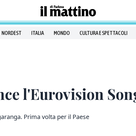
NORDEST
ITALIA
MONDO
CULTURA E SPETTACOLI
nce l'Eurovision Son
ranga. Prima volta per il Paese