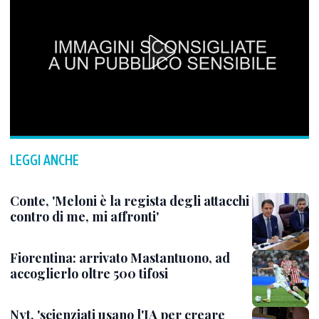
LEGGI ANCHE
Conte, 'Meloni è la regista degli attacchi
contro di me, mi affronti'
Fiorentina: arrivato Mastantuono, ad
accoglierlo oltre 500 tifosi
Nyt, 'scienziati usano l'IA per creare