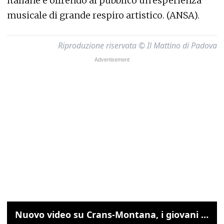
italiane e offrendo al pubblico un'esperienza
musicale di grande respiro artistico. (ANSA).
Riproduzione riservata © Il Mattino di Padova
Nuovo video su Crans-Montana, i giovani cercano di sfondare le vetrate