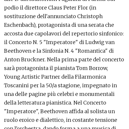
podio il direttore Claus Peter Flor (in
sostituzione dell'annunciato Christoph
Eschenbach), protagonista di una serata che
accosta due capolavori del repertorio sinfonico:
il Concerto N. 5 "Imperatore" di Ludwig van
Beethoven e la Sinfonia N. 4 "Romantica" di
Anton Bruckner. Nella prima parte del concerto
sarà protagonista il pianista Tom Borrow,
Young Artistic Partner della Filarmonica
Toscanini per la 50/a stagione, impegnato in
una delle pagine più celebri e monumentali
della letteratura pianistica. Nel Concerto
"Imperatore", Beethoven affida al solista un
ruolo eroico e dialettico, in costante tensione
con l'orchestra, dando forma a una musica di