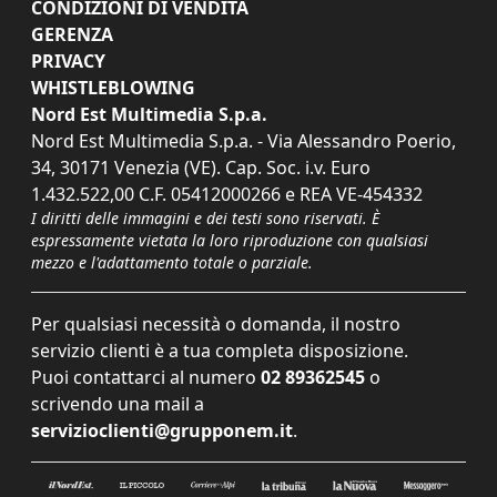
CONDIZIONI DI VENDITA
GERENZA
PRIVACY
WHISTLEBLOWING
Nord Est Multimedia S.p.a.
Nord Est Multimedia S.p.a. - Via Alessandro Poerio,
34, 30171 Venezia (VE). Cap. Soc. i.v. Euro
1.432.522,00 C.F. 05412000266 e REA VE-454332
I diritti delle immagini e dei testi sono riservati. È
espressamente vietata la loro riproduzione con qualsiasi
mezzo e l'adattamento totale o parziale.
Per qualsiasi necessità o domanda, il nostro
servizio clienti è a tua completa disposizione.
Puoi contattarci al numero
02 89362545
o
scrivendo una mail a
servizioclienti@grupponem.it
.