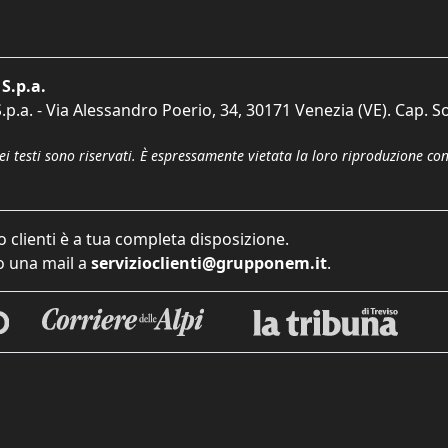
S.p.a.
p.a. - Via Alessandro Poerio, 34, 30171 Venezia (VE). Cap. So
dei testi sono riservati. È espressamente vietata la loro riproduzione co
o clienti è a tua completa disposizione.
 una mail a
servizioclienti@grupponem.it
.