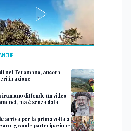
 ANCHE
di nel Teramano, ancora
teri in azione
 iraniano diffonde un video
amenei, ma è senza data
de arriva per la prima volta a
zaro, grande partecipazione