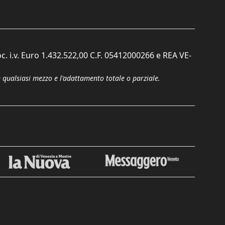
c. i.v. Euro 1.432.522,00 C.F. 05412000266 e REA VE-
n qualsiasi mezzo e l'adattamento totale o parziale.