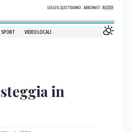
LEGGI IL QUOTIDIANO
ABBONATI
ACCEDI
SPORT
VIDEO LOCALI
esteggia in