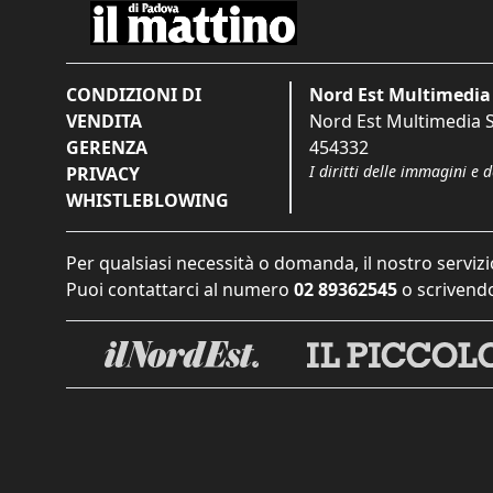
CONDIZIONI DI
Nord Est Multimedia 
VENDITA
Nord Est Multimedia S.
GERENZA
454332
I diritti delle immagini e 
PRIVACY
WHISTLEBLOWING
Per qualsiasi necessità o domanda, il nostro servizi
Puoi contattarci al numero
02 89362545
o scrivendo