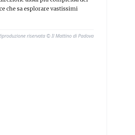
ce che sa esplorare vastissimi
Riproduzione riservata © Il Mattino di Padova