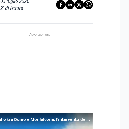
03 luglio 2026
2
' di lettura
Incendio tra Duino e Monfalcone: l’intervento dei vigili del fuoco