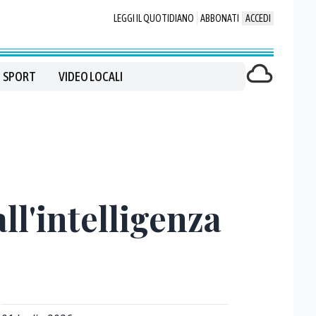
LEGGI IL QUOTIDIANO
ABBONATI
ACCEDI
SPORT
VIDEO LOCALI
ll'intelligenza