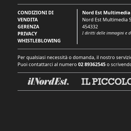
CONDIZIONI DI
Nord Est Multimedia 
VENDITA
Nord Est Multimedia S.
GERENZA
454332
I diritti delle immagini e 
PRIVACY
WHISTLEBLOWING
Per qualsiasi necessità o domanda, il nostro servizi
Puoi contattarci al numero
02 89362545
o scrivendo