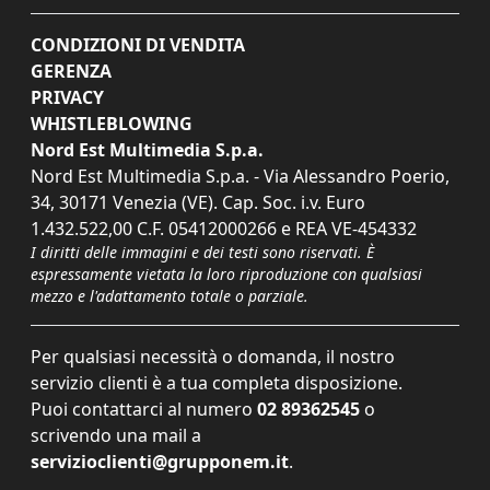
CONDIZIONI DI VENDITA
GERENZA
PRIVACY
WHISTLEBLOWING
Nord Est Multimedia S.p.a.
Nord Est Multimedia S.p.a. - Via Alessandro Poerio,
34, 30171 Venezia (VE). Cap. Soc. i.v. Euro
1.432.522,00 C.F. 05412000266 e REA VE-454332
I diritti delle immagini e dei testi sono riservati. È
espressamente vietata la loro riproduzione con qualsiasi
mezzo e l'adattamento totale o parziale.
Per qualsiasi necessità o domanda, il nostro
servizio clienti è a tua completa disposizione.
Puoi contattarci al numero
02 89362545
o
scrivendo una mail a
servizioclienti@grupponem.it
.