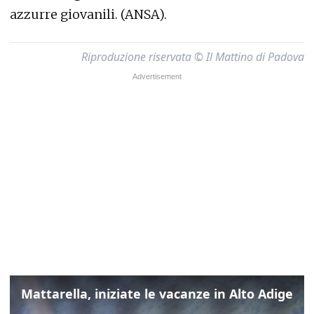
azzurre giovanili. (ANSA).
Riproduzione riservata © Il Mattino di Padova
Mattarella, iniziate le vacanze in Alto Adige