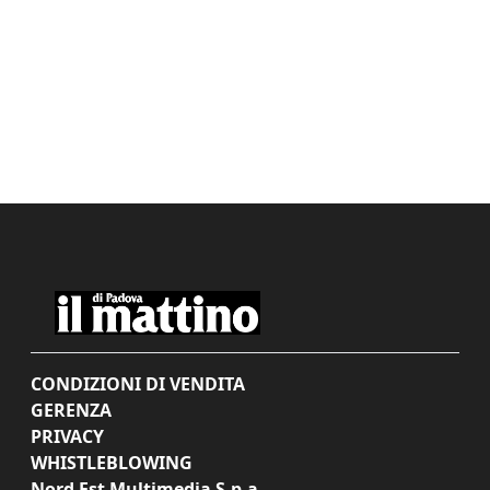
CONDIZIONI DI VENDITA
GERENZA
PRIVACY
WHISTLEBLOWING
Nord Est Multimedia S.p.a.