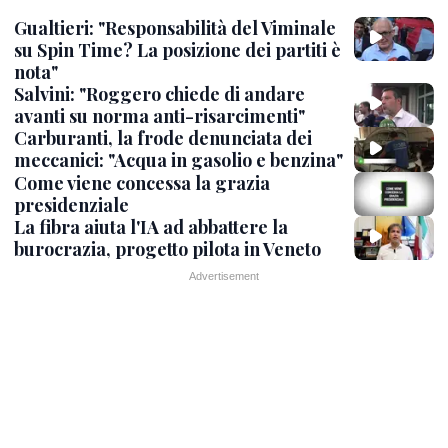
Gualtieri: "Responsabilità del Viminale
su Spin Time? La posizione dei partiti è
nota"
Salvini: "Roggero chiede di andare
avanti su norma anti-risarcimenti"
Carburanti, la frode denunciata dei
meccanici: "Acqua in gasolio e benzina"
Come viene concessa la grazia
presidenziale
La fibra aiuta l'IA ad abbattere la
burocrazia, progetto pilota in Veneto