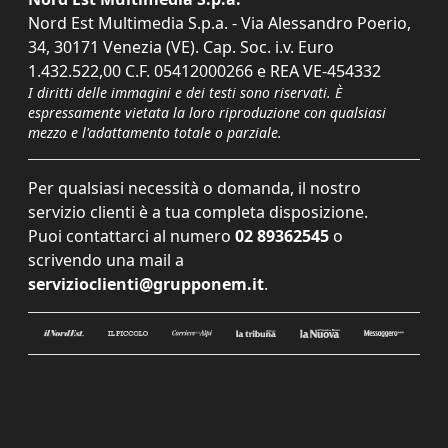
Nord Est Multimedia S.p.a. - Via Alessandro Poerio,
34, 30171 Venezia (VE). Cap. Soc. i.v. Euro
1.432.522,00 C.F. 05412000266 e REA VE-454332
I diritti delle immagini e dei testi sono riservati. È
espressamente vietata la loro riproduzione con qualsiasi
mezzo e l'adattamento totale o parziale.
Per qualsiasi necessità o domanda, il nostro
servizio clienti è a tua completa disposizione.
Puoi contattarci al numero
02 89362545
o
scrivendo una mail a
servizioclienti@grupponem.it
.