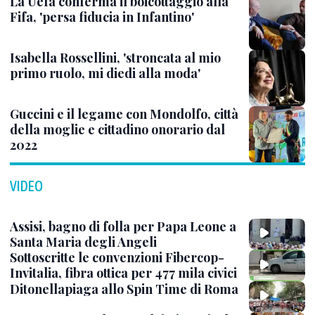
La Uefa conferma il boicottaggio alla
Fifa, 'persa fiducia in Infantino'
Isabella Rossellini, 'stroncata al mio
primo ruolo, mi diedi alla moda'
Guccini e il legame con Mondolfo, città
della moglie e cittadino onorario dal
2022
VIDEO
Assisi, bagno di folla per Papa Leone a
Santa Maria degli Angeli
Sottoscritte le convenzioni Fibercop-
Invitalia, fibra ottica per 477 mila civici
Ditonellapiaga allo Spin Time di Roma