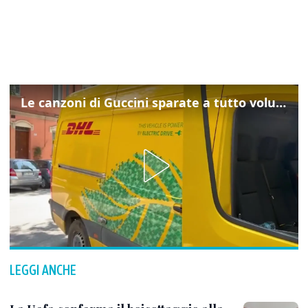
Le canzoni di Guccini sparate a tutto volume nella strada dove abitava
LEGGI ANCHE