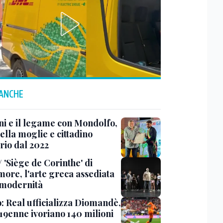
 ANCHE
ni e il legame con Mondolfo,
della moglie e cittadino
rio dal 2022
 'Siège de Corinthe' di
more, l'arte greca assediata
 modernità
o: Real ufficializza Diomandè,
 19enne ivoriano 140 milioni