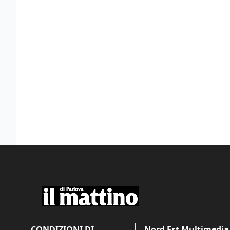
CONDIZIONI DI
Nord Est Multimedia 