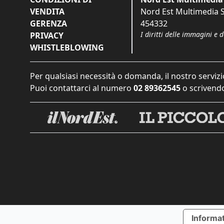
VENDITA
Nord Est Multimedia S.
GERENZA
454332
I diritti delle immagini e 
PRIVACY
WHISTLEBLOWING
Per qualsiasi necessità o domanda, il nostro servizi
Puoi contattarci al numero
02 89362545
o scrivendo
Informat