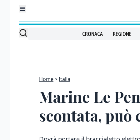
CRONACA
REGIONE
Home
Italia
Marine Le Pen 
scontata, può 
Dovrà portare il braccialetto elett