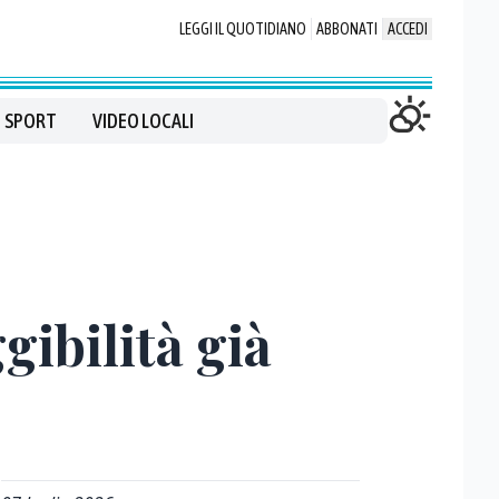
LEGGI IL QUOTIDIANO
ABBONATI
ACCEDI
SPORT
VIDEO LOCALI
ibilità già