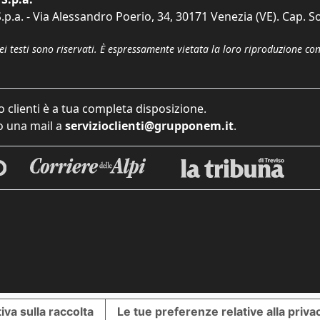
p.a. - Via Alessandro Poerio, 34, 30171 Venezia (VE). Cap. So
dei testi sono riservati. È espressamente vietata la loro riproduzione co
o clienti è a tua completa disposizione.
 una mail a
servizioclienti@grupponem.it
.
iva sulla raccolta
Le tue preferenze relative alla priva