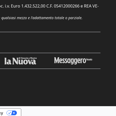
c. i.v. Euro 1.432.522,00 C.F. 05412000266 e REA VE-
n qualsiasi mezzo e l'adattamento totale o parziale.
Chiudi
cy