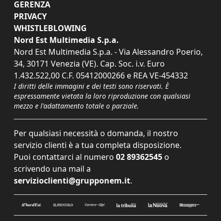
GERENZA
PRIVACY
WHISTLEBLOWING
Nord Est Multimedia S.p.a.
Nord Est Multimedia S.p.a. - Via Alessandro Poerio,
34, 30171 Venezia (VE). Cap. Soc. i.v. Euro
1.432.522,00 C.F. 05412000266 e REA VE-454332
I diritti delle immagini e dei testi sono riservati. È
espressamente vietata la loro riproduzione con qualsiasi
mezzo e l'adattamento totale o parziale.
Per qualsiasi necessità o domanda, il nostro
servizio clienti è a tua completa disposizione.
Puoi contattarci al numero
02 89362545
o
scrivendo una mail a
servizioclienti@grupponem.it
.