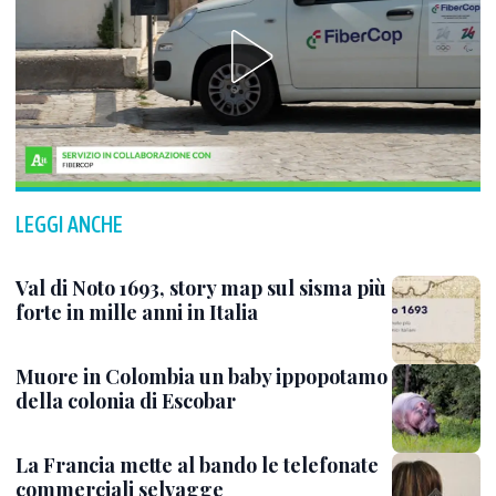
LEGGI ANCHE
Val di Noto 1693, story map sul sisma più
forte in mille anni in Italia
Muore in Colombia un baby ippopotamo
della colonia di Escobar
La Francia mette al bando le telefonate
commerciali selvagge