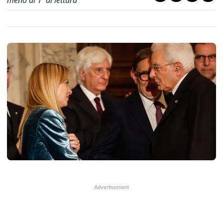
meno di 1' di lettura