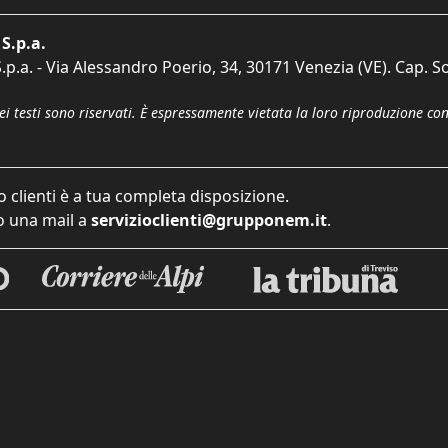
S.p.a.
p.a. - Via Alessandro Poerio, 34, 30171 Venezia (VE). Cap. So
dei testi sono riservati. È espressamente vietata la loro riproduzione co
o clienti è a tua completa disposizione.
 una mail a
servizioclienti@grupponem.it
.