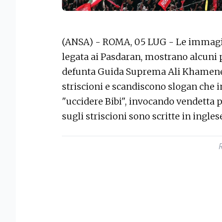
(ANSA) - ROMA, 05 LUG - Le immagin
legata ai Pasdaran, mostrano alcuni p
defunta Guida Suprema Ali Khamene
striscioni e scandiscono slogan che 
"uccidere Bibi", invocando vendetta p
sugli striscioni sono scritte in ingle