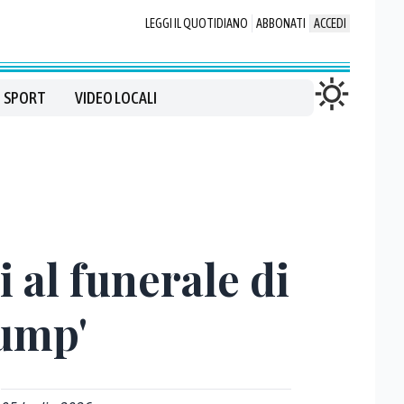
LEGGI IL QUOTIDIANO
ABBONATI
ACCEDI
SPORT
VIDEO LOCALI
 al funerale di
rump'