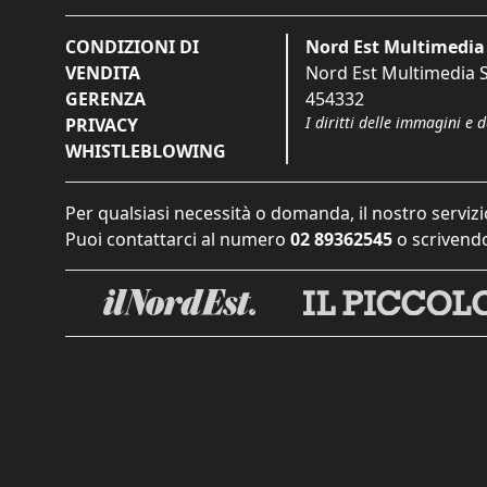
CONDIZIONI DI
Nord Est Multimedia 
VENDITA
Nord Est Multimedia S.
GERENZA
454332
I diritti delle immagini e 
PRIVACY
WHISTLEBLOWING
Per qualsiasi necessità o domanda, il nostro servizi
Puoi contattarci al numero
02 89362545
o scrivendo