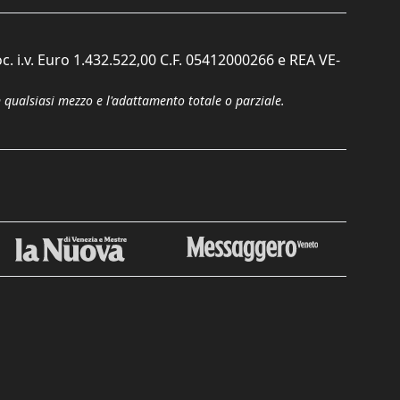
c. i.v. Euro 1.432.522,00 C.F. 05412000266 e REA VE-
n qualsiasi mezzo e l'adattamento totale o parziale.
Chiudi