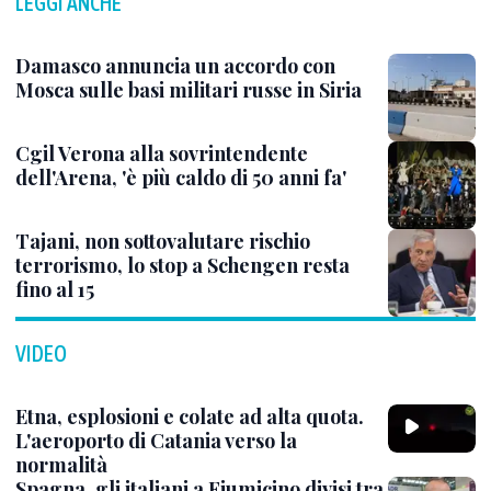
LEGGI ANCHE
Damasco annuncia un accordo con
Mosca sulle basi militari russe in Siria
Cgil Verona alla sovrintendente
dell'Arena, 'è più caldo di 50 anni fa'
Tajani, non sottovalutare rischio
terrorismo, lo stop a Schengen resta
fino al 15
VIDEO
Etna, esplosioni e colate ad alta quota.
L'aeroporto di Catania verso la
normalità
Spagna, gli italiani a Fiumicino divisi tra