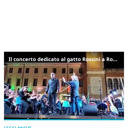
Il concerto dedicato al gatto Rossini a Rovigo: ecco un estratto