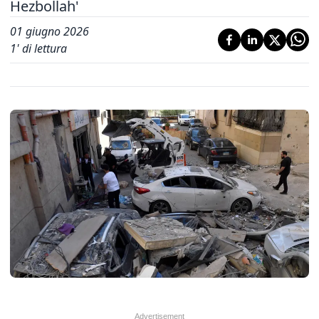
Hezbollah'
01 giugno 2026
1
' di lettura