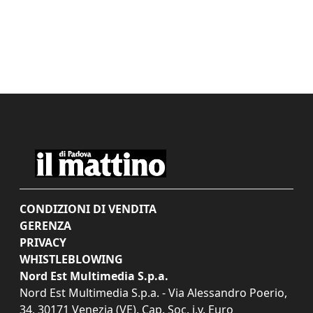
CONDIZIONI DI VENDITA
GERENZA
PRIVACY
WHISTLEBLOWING
Nord Est Multimedia S.p.a.
Nord Est Multimedia S.p.a. - Via Alessandro Poerio,
34, 30171 Venezia (VE). Cap. Soc. i.v. Euro