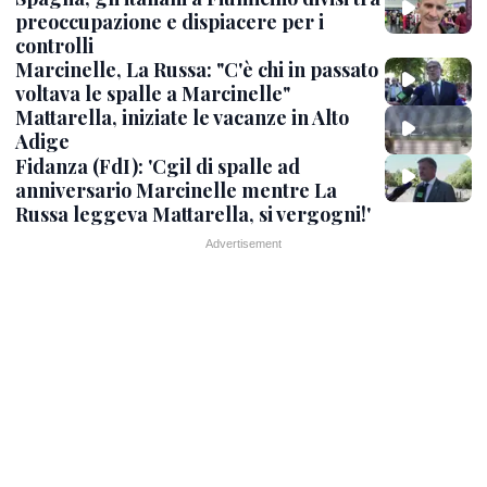
preoccupazione e dispiacere per i
controlli
Marcinelle, La Russa: "C'è chi in passato
voltava le spalle a Marcinelle"
Mattarella, iniziate le vacanze in Alto
Adige
Fidanza (FdI): 'Cgil di spalle ad
anniversario Marcinelle mentre La
Russa leggeva Mattarella, si vergogni!'