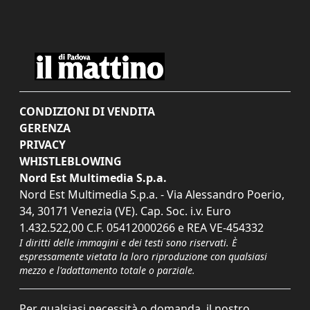
CONDIZIONI DI VENDITA
GERENZA
PRIVACY
WHISTLEBLOWING
Nord Est Multimedia S.p.a.
Nord Est Multimedia S.p.a. - Via Alessandro Poerio,
34, 30171 Venezia (VE). Cap. Soc. i.v. Euro
1.432.522,00 C.F. 05412000266 e REA VE-454332
I diritti delle immagini e dei testi sono riservati. È
espressamente vietata la loro riproduzione con qualsiasi
mezzo e l'adattamento totale o parziale.
Per qualsiasi necessità o domanda, il nostro