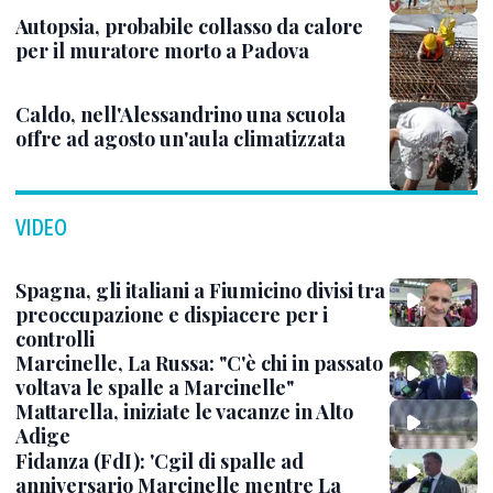
Autopsia, probabile collasso da calore
per il muratore morto a Padova
Caldo, nell'Alessandrino una scuola
offre ad agosto un'aula climatizzata
VIDEO
Spagna, gli italiani a Fiumicino divisi tra
preoccupazione e dispiacere per i
controlli
Marcinelle, La Russa: "C'è chi in passato
voltava le spalle a Marcinelle"
Mattarella, iniziate le vacanze in Alto
Adige
Fidanza (FdI): 'Cgil di spalle ad
anniversario Marcinelle mentre La