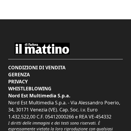
CONDIZIONI DI VENDITA
GERENZA
PRIVACY
WHISTLEBLOWING
Nord Est Multimedia S.p.a.
Nord Est Multimedia S.p.a. - Via Alessandro Poerio,
34, 30171 Venezia (VE). Cap. Soc. i.v. Euro
1.432.522,00 C.F. 05412000266 e REA VE-454332
I diritti delle immagini e dei testi sono riservati. È
espressamente vietata la loro riproduzione con qualsiasi