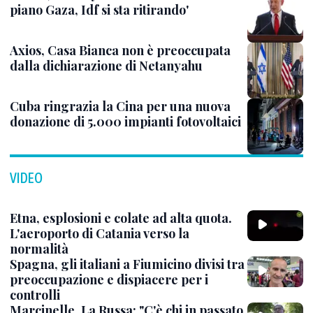
piano Gaza, Idf si sta ritirando'
Axios, Casa Bianca non è preoccupata
dalla dichiarazione di Netanyahu
Cuba ringrazia la Cina per una nuova
donazione di 5.000 impianti fotovoltaici
VIDEO
Etna, esplosioni e colate ad alta quota.
L'aeroporto di Catania verso la
normalità
Spagna, gli italiani a Fiumicino divisi tra
preoccupazione e dispiacere per i
controlli
Marcinelle, La Russa: "C'è chi in passato