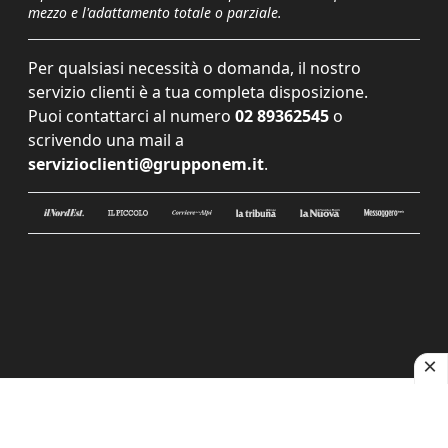
mezzo e l'adattamento totale o parziale.
Per qualsiasi necessità o domanda, il nostro
servizio clienti è a tua completa disposizione.
Puoi contattarci al numero
02 89362545
o
scrivendo una mail a
servizioclienti@grupponem.it
.
Le tue preferenze relative alla privacy
Informativa sulla raccolta