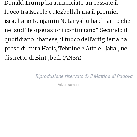
Donald Trump ha annunciato un cessate il
fuoco tra Israele e Hezbollah ma il premier
israeliano Benjamin Netanyahu ha chiarito che
nel sud "le operazioni continuano". Secondo il
quotidiano libanese, il fuoco dell'artiglieria ha
preso di mira Haris, Tebnine e Aïta el-Jabal, nel
distretto di Bint Jbeil. (ANSA).
Riproduzione riservata © Il Mattino di Padova