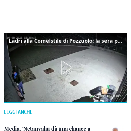
Ladri alla Comelstile di Pozzuolo: la sera prima il tentato furto a Buja, ecco le immagini
LEGGI ANCHE
Media, 'Netanyahu dà una chance a