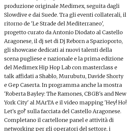
produzione originale Medimex, seguita dagli
Slowdive e dai Suede. Tra gli eventi collaterali, il
ritorno de 'Le Strade del Mediterraneo',
progetto curato da Antonio Diodato al Castello
Aragonese, il dj set di Dj Reborn a Spazioporto,
gli showcase dedicati ai nuovi talenti della
scena pugliese e nazionale e la prima edizione
del Medimex Hip Hop Lab con masterclass e
talk affidati a Shablo, Murubutu, Davide Shorty
e Gep Caserta. In programma anche la mostra
'Roberta Bayley: The Ramones, CBGB's and New
York City' al MArTA e il video mapping 'Hey! Ho!
Let's go!' sulla facciata del Castello Aragonese.
Completano il cartellone panel e attività di
networking per gli operatori del settore, i