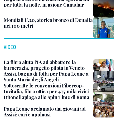
per tutta la notte, in azione Canadair
Mondiali U.20, storico bronzo di Doualla
nei 100 metri
VIDEO
La fibra aiuta l'IA ad abbattere la
burocrazia, progetto pilota in Veneto
Assisi, bagno di folla per Papa Leone a
Santa Maria degli Angeli
Sottoscritte le convenzioni Fibercop-
Invitalia, fibra ottica per 477 mila civici
Ditonellapiaga allo Spin Time di Roma
Papa Leone acclamato dai giovani ad
Assisi: cori e applausi