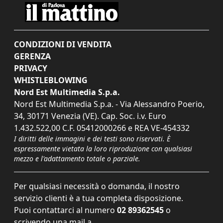
CONDIZIONI DI VENDITA
GERENZA
PRIVACY
WHISTLEBLOWING
Nord Est Multimedia S.p.a.
Nord Est Multimedia S.p.a. - Via Alessandro Poerio,
34, 30171 Venezia (VE). Cap. Soc. i.v. Euro
1.432.522,00 C.F. 05412000266 e REA VE-454332
I diritti delle immagini e dei testi sono riservati. È
espressamente vietata la loro riproduzione con qualsiasi
mezzo e l'adattamento totale o parziale.
Per qualsiasi necessità o domanda, il nostro
servizio clienti è a tua completa disposizione.
Puoi contattarci al numero
02 89362545
o
scrivendo una mail a