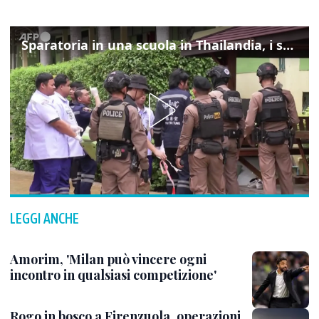
Sparatoria in una scuola in Thailandia, i soccorsi sul posto
LEGGI ANCHE
Amorim, 'Milan può vincere ogni
incontro in qualsiasi competizione'
Rogo in bosco a Firenzuola, operazioni