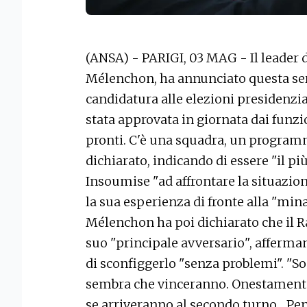
(ANSA) - PARIGI, 03 MAG - Il leader 
Mélenchon, ha annunciato questa sera
candidatura alle elezioni presidenzia
stata approvata in giornata dai funzio
pronti. C'è una squadra, un programm
dichiarato, indicando di essere "il pi
Insoumise "ad affrontare la situazion
la sua esperienza di fronte alla "min
Mélenchon ha poi dichiarato che il R
suo "principale avversario", afferma
di sconfiggerlo "senza problemi". "So
sembra che vinceranno. Onestament
se arriveranno al secondo turno... P