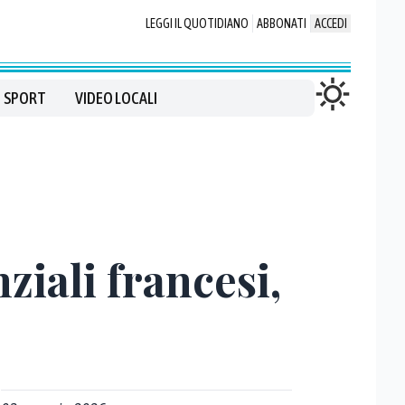
LEGGI IL QUOTIDIANO
ABBONATI
ACCEDI
SPORT
VIDEO LOCALI
ziali francesi,