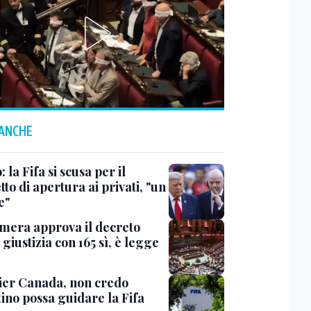
 ANCHE
: la Fifa si scusa per il
to di apertura ai privati, "un
e"
mera approva il decreto
giustizia con 165 sì, è legge
er Canada, non credo
ino possa guidare la Fifa