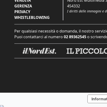
VENDITA
Nord Est Multimedia S.
GERENZA
454332
I diritti delle immagini e 
PRIVACY
WHISTLEBLOWING
Per qualsiasi necessità o domanda, il nostro servizi
Puoi contattarci al numero
02 89362545
o scrivendo
Informat