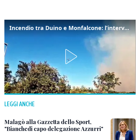
Incendio tra Duino e Monfalcone: l’intervento dei vigili del fuoco
LEGGI ANCHE
Malagò alla Gazzetta dello Sport,
"Bianchedi capo delegazione Azzurri"