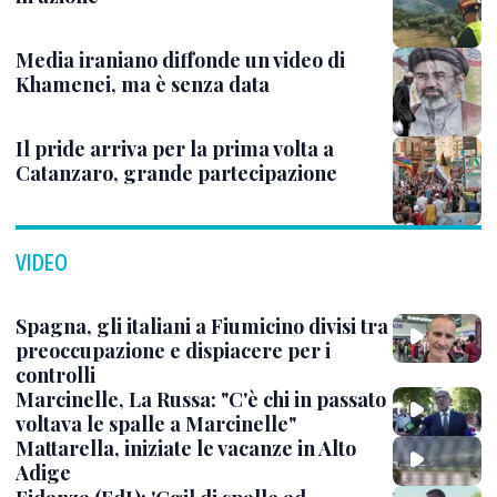
Media iraniano diffonde un video di
Khamenei, ma è senza data
Il pride arriva per la prima volta a
Catanzaro, grande partecipazione
VIDEO
Spagna, gli italiani a Fiumicino divisi tra
preoccupazione e dispiacere per i
controlli
Marcinelle, La Russa: "C'è chi in passato
voltava le spalle a Marcinelle"
Mattarella, iniziate le vacanze in Alto
Adige