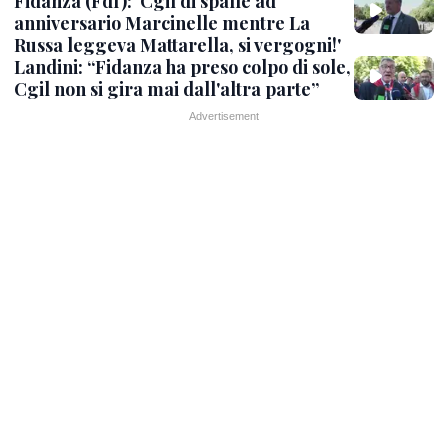
Fidanza (FdI): 'Cgil di spalle ad
anniversario Marcinelle mentre La
Russa leggeva Mattarella, si vergogni!'
Landini: “Fidanza ha preso colpo di sole,
Cgil non si gira mai dall'altra parte”