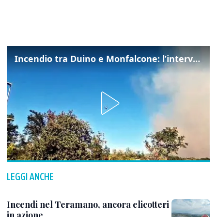
Incendio tra Duino e Monfalcone: l’intervento dei vigili del fuoco
LEGGI ANCHE
Incendi nel Teramano, ancora elicotteri
in azione