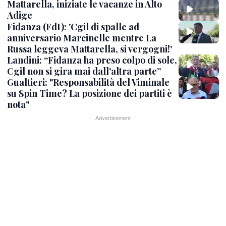
Mattarella, iniziate le vacanze in Alto
Adige
Fidanza (FdI): 'Cgil di spalle ad
anniversario Marcinelle mentre La
Russa leggeva Mattarella, si vergogni!'
Landini: “Fidanza ha preso colpo di sole,
Cgil non si gira mai dall'altra parte”
Gualtieri: "Responsabilità del Viminale
su Spin Time? La posizione dei partiti è
nota"