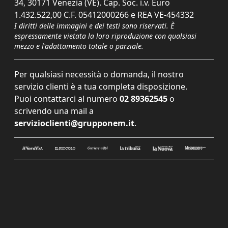
34, 30171 Venezia (VE). Cap. Soc. i.v. Euro
1.432.522,00 C.F. 05412000266 e REA VE-454332
I diritti delle immagini e dei testi sono riservati. È
espressamente vietata la loro riproduzione con qualsiasi
mezzo e l'adattamento totale o parziale.
Per qualsiasi necessità o domanda, il nostro
servizio clienti è a tua completa disposizione.
Puoi contattarci al numero
02 89362545
o
scrivendo una mail a
servizioclienti@grupponem.it
.