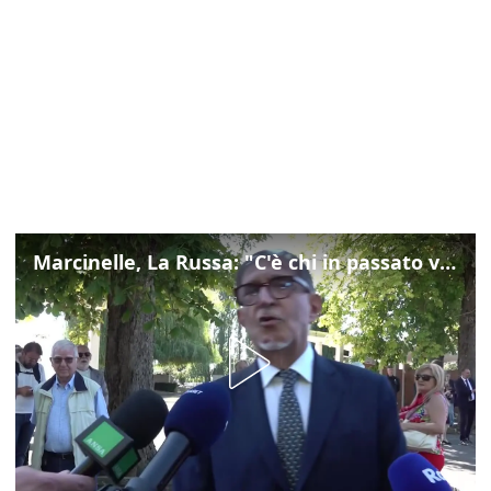
Marcinelle, La Russa: "C'è chi in passato voltava le spalle a Marcinelle"