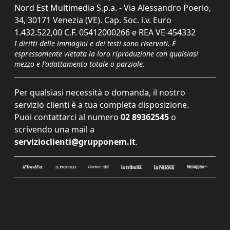
Nord Est Multimedia S.p.a. - Via Alessandro Poerio,
34, 30171 Venezia (VE). Cap. Soc. i.v. Euro
1.432.522,00 C.F. 05412000266 e REA VE-454332
I diritti delle immagini e dei testi sono riservati. È
espressamente vietata la loro riproduzione con qualsiasi
mezzo e l'adattamento totale o parziale.
Per qualsiasi necessità o domanda, il nostro
servizio clienti è a tua completa disposizione.
Puoi contattarci al numero
02 89362545
o
scrivendo una mail a
servizioclienti@grupponem.it
.