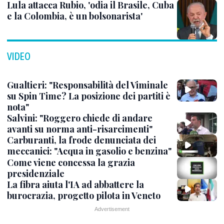
Lula attacca Rubio, 'odia il Brasile, Cuba
e la Colombia, è un bolsonarista'
VIDEO
Gualtieri: "Responsabilità del Viminale
su Spin Time? La posizione dei partiti è
nota"
Salvini: "Roggero chiede di andare
avanti su norma anti-risarcimenti"
Carburanti, la frode denunciata dei
meccanici: "Acqua in gasolio e benzina"
Come viene concessa la grazia
presidenziale
La fibra aiuta l'IA ad abbattere la
burocrazia, progetto pilota in Veneto