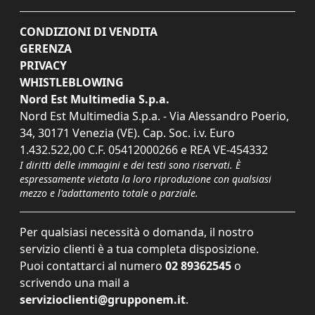
CONDIZIONI DI VENDITA
GERENZA
PRIVACY
WHISTLEBLOWING
Nord Est Multimedia S.p.a.
Nord Est Multimedia S.p.a. - Via Alessandro Poerio,
34, 30171 Venezia (VE). Cap. Soc. i.v. Euro
1.432.522,00 C.F. 05412000266 e REA VE-454332
I diritti delle immagini e dei testi sono riservati. È
espressamente vietata la loro riproduzione con qualsiasi
mezzo e l'adattamento totale o parziale.
Per qualsiasi necessità o domanda, il nostro
servizio clienti è a tua completa disposizione.
Puoi contattarci al numero
02 89362545
o
scrivendo una mail a
servizioclienti@grupponem.it
.