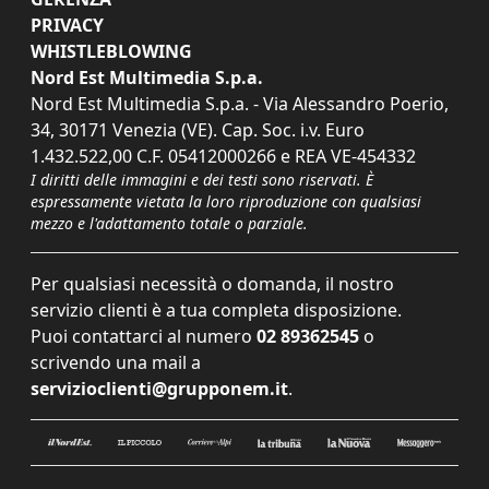
PRIVACY
WHISTLEBLOWING
Nord Est Multimedia S.p.a.
Nord Est Multimedia S.p.a. - Via Alessandro Poerio,
34, 30171 Venezia (VE). Cap. Soc. i.v. Euro
1.432.522,00 C.F. 05412000266 e REA VE-454332
I diritti delle immagini e dei testi sono riservati. È
espressamente vietata la loro riproduzione con qualsiasi
mezzo e l'adattamento totale o parziale.
Per qualsiasi necessità o domanda, il nostro
servizio clienti è a tua completa disposizione.
Puoi contattarci al numero
02 89362545
o
scrivendo una mail a
servizioclienti@grupponem.it
.