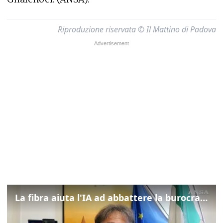
Riproduzione riservata © Il Mattino di Padova
La fibra aiuta l'IA ad abbattere la burocrazia, progetto pilota in Veneto