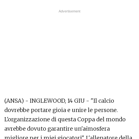
(ANSA) - INGLEWOOD, 14 GIU - "Il calcio
dovrebbe portare gioia e unire le persone.
L'organizzazione di questa Coppa del mondo
avrebbe dovuto garantire un'at́mosfera
migliore per i miei giocatori". L'allenatore della