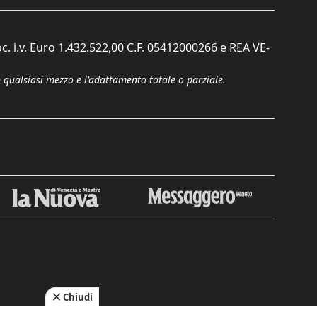
c. i.v. Euro 1.432.522,00 C.F. 05412000266 e REA VE-
n qualsiasi mezzo e l'adattamento totale o parziale.
Chiudi