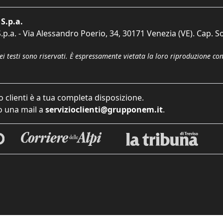
S.p.a.
p.a. - Via Alessandro Poerio, 34, 30171 Venezia (VE). Cap. So
dei testi sono riservati. È espressamente vietata la loro riproduzione co
o clienti è a tua completa disposizione.
 una mail a
servizioclienti@grupponem.it
.