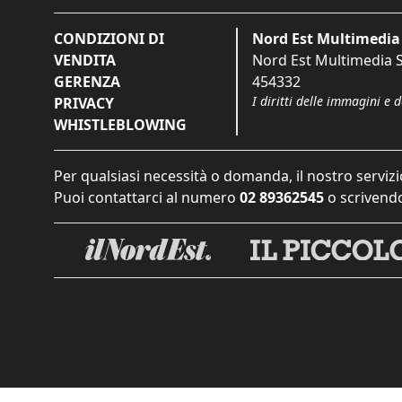
CONDIZIONI DI
Nord Est Multimedia 
VENDITA
Nord Est Multimedia S.
GERENZA
454332
I diritti delle immagini e 
PRIVACY
WHISTLEBLOWING
Per qualsiasi necessità o domanda, il nostro servizi
Puoi contattarci al numero
02 89362545
o scrivendo