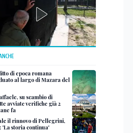
 ANCHE
litto di epoca romana
iduato al largo di Mazara del
affaele, su scambio di
te avviate verifiche già 2
mane fa
ale il rinnovo di Pellegrini,
'La storia continua'