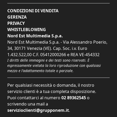
CONDIZIONI DI VENDITA
GERENZA
PRIVACY
WHISTLEBLOWING
Nord Est Multimedia S.p.a.
Nord Est Multimedia S.p.a. - Via Alessandro Poerio,
34, 30171 Venezia (VE). Cap. Soc. i.v. Euro
1.432.522,00 C.F. 05412000266 e REA VE-454332
I diritti delle immagini e dei testi sono riservati. È
espressamente vietata la loro riproduzione con qualsiasi
mezzo e l'adattamento totale o parziale.
Per qualsiasi necessità o domanda, il nostro
servizio clienti è a tua completa disposizione.
Puoi contattarci al numero
02 89362545
o
scrivendo una mail a
servizioclienti@grupponem.it
.