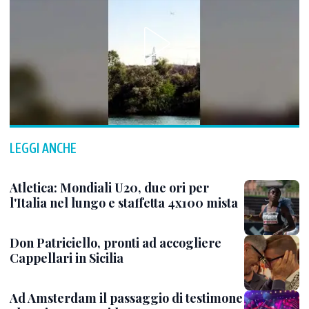
LEGGI ANCHE
Atletica: Mondiali U20, due ori per
l'Italia nel lungo e staffetta 4x100 mista
Don Patriciello, pronti ad accogliere
Cappellari in Sicilia
Ad Amsterdam il passaggio di testimone