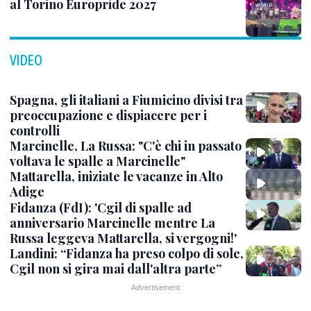
al Torino Europride 2027
VIDEO
Spagna, gli italiani a Fiumicino divisi tra
preoccupazione e dispiacere per i
controlli
Marcinelle, La Russa: "C'è chi in passato
voltava le spalle a Marcinelle"
Mattarella, iniziate le vacanze in Alto
Adige
Fidanza (FdI): 'Cgil di spalle ad
anniversario Marcinelle mentre La
Russa leggeva Mattarella, si vergogni!'
Landini: “Fidanza ha preso colpo di sole,
Cgil non si gira mai dall'altra parte”