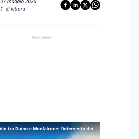
07 maggio 2026
1
' di lettura
Incendio tra Duino e Monfalcone: l’intervento dei vigili del fuoco