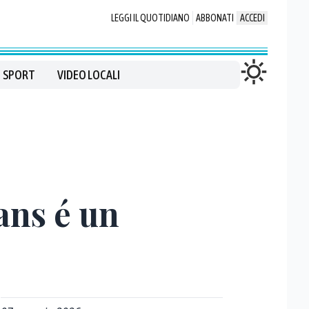
LEGGI IL QUOTIDIANO
ABBONATI
ACCEDI
SPORT
VIDEO LOCALI
ans é un