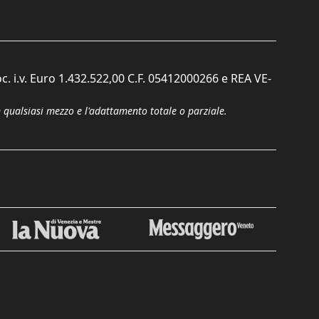
c. i.v. Euro 1.432.522,00 C.F. 05412000266 e REA VE-
n qualsiasi mezzo e l'adattamento totale o parziale.