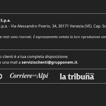
S.p.a.
p.a. - Via Alessandro Poerio, 34, 30171 Venezia (VE). Cap. So
dei testi sono riservati. È espressamente vietata la loro riproduzione co
o clienti è a tua completa disposizione.
 una mail a
servizioclienti@grupponem.it
.