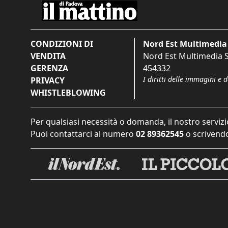
CONDIZIONI DI
Nord Est Multimedia 
VENDITA
Nord Est Multimedia S.
GERENZA
454332
I diritti delle immagini e 
PRIVACY
WHISTLEBLOWING
Per qualsiasi necessità o domanda, il nostro servizi
Puoi contattarci al numero
02 89362545
o scrivendo